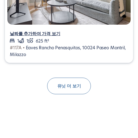
날짜를 추가하여 가격 보기
1
1
625 ft²
#117A •
Eaves Rancho Penasquitos, 10024 Paseo Montril,
Milazzo
유닛 더 보기