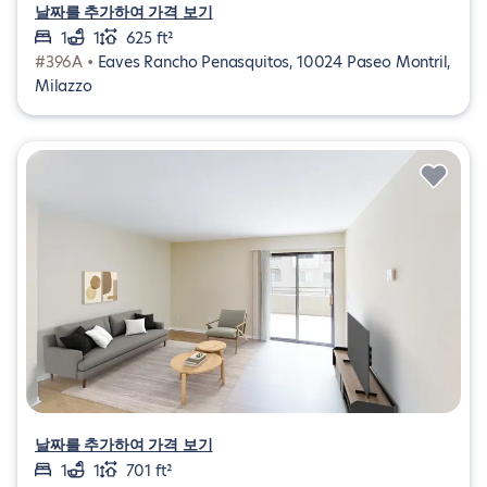
날짜를 추가하여 가격 보기
1
1
625 ft²
#396A •
Eaves Rancho Penasquitos, 10024 Paseo Montril,
Milazzo
날짜를 추가하여 가격 보기
1
1
701 ft²