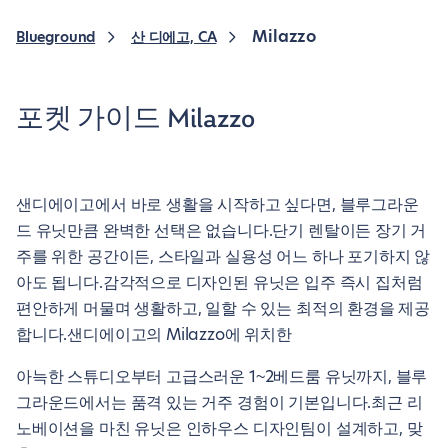
Milazzo
Blueground
산 디에고, CA
포켓 가이드 Milazzo
샌디에이고에서 바로 생활을 시작하고 싶다면, 블루그라운
드 유닛만큼 완벽한 선택은 없습니다.단기 렌탈이든 장기 거
주를 위한 공간이든, 스타일과 실용성 어느 하나 포기하지 않
아도 됩니다.감각적으로 디자인된 유닛은 입주 즉시 집처럼
편안하게 머물며 생활하고, 일할 수 있는 최적의 환경을 제공
합니다.샌디에이고의 Milazzo에 위치한
아늑한 스튜디오부터 고급스러운 1~2베드룸 유닛까지, 블루
그라운드에서는 품격 있는 거주 경험이 기본입니다.최근 리
노베이션을 마친 유닛은 인하우스 디자인팀이 설계하고, 맞