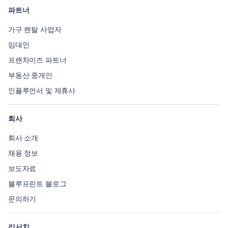
파트너
가구 렌탈 사업자
임대인
프랜차이즈 파트너
부동산 중개인
인플루언서 및 제휴사
회사
회사 소개
채용 정보
보도자료
블루프린트 블로그
문의하기
리서치