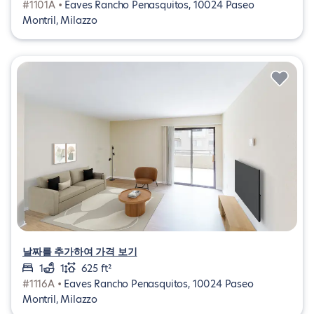
#1101A •
Eaves Rancho Penasquitos, 10024 Paseo
Montril, Milazzo
날짜를 추가하여 가격 보기
1
1
625 ft²
#1116A •
Eaves Rancho Penasquitos, 10024 Paseo
Montril, Milazzo