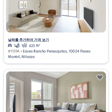
날짜를 추가하여 가격 보기
1
1
625 ft²
#1159A •
Eaves Rancho Penasquitos, 10024 Paseo
Montril, Milazzo