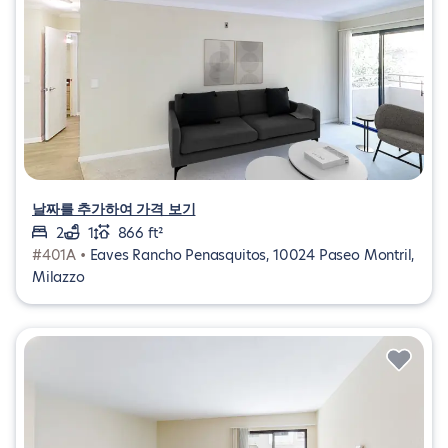
날짜를 추가하여 가격 보기
2
1
866 ft²
#401A •
Eaves Rancho Penasquitos, 10024 Paseo Montril,
Milazzo