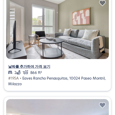
날짜를 추가하여 가격 보기
2
1
866 ft²
#195A •
Eaves Rancho Penasquitos, 10024 Paseo Montril,
Milazzo