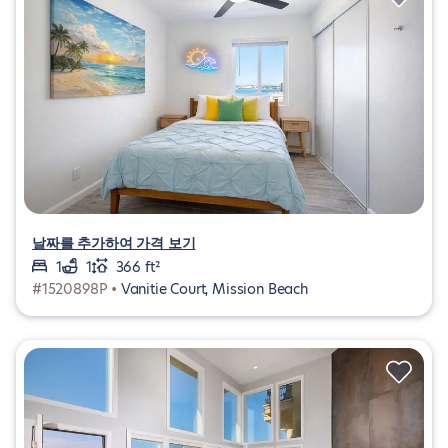
날짜를 추가하여 가격 보기
1
1
366 ft²
#1520898P •
Vanitie Court, Mission Beach