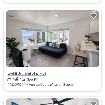
날짜를 추가하여 가격 보기
1
1
366 ft²
#1520900P •
Vanitie Court, Mission Beach