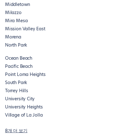
Middletown
Milazzo
Mira Mesa
Mission Valley East
Morena
North Park
Ocean Beach
Pacific Beach
Point Loma Heights
South Park
Torrey Hills
University City
University Heights
Village of La Jolla
8개 더 보기