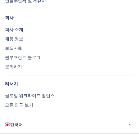
인플루언서 및 제휴사
회사
회사 소개
채용 정보
보도자료
블루프린트 블로그
문의하기
리서치
글로벌 워크라이프 밸런스
모든 연구 보기
한국어