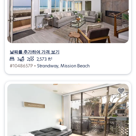
날짜를 추가하여 가격 보기
3
2
2,573 ft²
#1048657P •
Strandway, Mission Beach