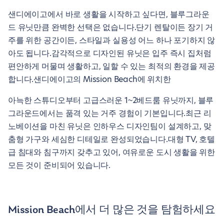
샌디에이고에서 바로 생활을 시작하고 싶다면, 블루그라운
드 유닛만큼 완벽한 선택은 없습니다.단기 렌탈이든 장기 거
주를 위한 공간이든, 스타일과 실용성 어느 하나 포기하지 않
아도 됩니다.감각적으로 디자인된 유닛은 입주 즉시 집처럼
편안하게 머물며 생활하고, 일할 수 있는 최적의 환경을 제공
합니다.샌디에이고의 Mission Beach에 위치한
아늑한 스튜디오부터 고급스러운 1~2베드룸 유닛까지, 블루
그라운드에서는 품격 있는 거주 경험이 기본입니다.최근 리
노베이션을 마친 유닛은 인하우스 디자인팀이 설계하고, 맞
춤형 가구와 세심한 디테일로 완성되었습니다.대형 TV, 호텔
급 침대와 침구까지 갖추고 있어, 여유로운 도시 생활을 위한
모든 것이 준비되어 있습니다.
Mission Beach에서 더 많은 것을 탐험하세요