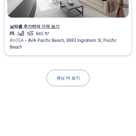
날짜를 추가하여 가격 보기
2
1
845 ft²
#603A •
AVA Pacific Beach, 3883 Ingraham St, Pacific
Beach
유닛 더 보기