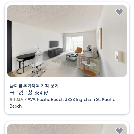
날짜를 추가하여 가격 보기
1
1
664 ft²
#403A •
AVA Pacific Beach, 3883 Ingraham St, Pacific
Beach