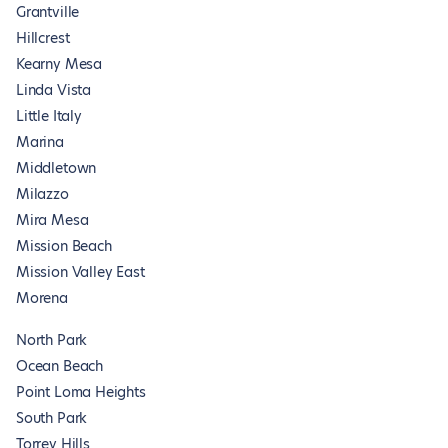
Grantville
Hillcrest
Kearny Mesa
Linda Vista
Little Italy
Marina
Middletown
Milazzo
Mira Mesa
Mission Beach
Mission Valley East
Morena
North Park
Ocean Beach
Point Loma Heights
South Park
Torrey Hills