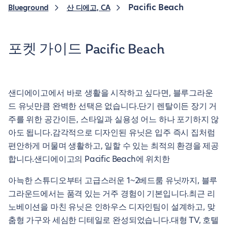
Pacific Beach
Blueground
산 디에고, CA
포켓 가이드 Pacific Beach
샌디에이고에서 바로 생활을 시작하고 싶다면, 블루그라운
드 유닛만큼 완벽한 선택은 없습니다.단기 렌탈이든 장기 거
주를 위한 공간이든, 스타일과 실용성 어느 하나 포기하지 않
아도 됩니다.감각적으로 디자인된 유닛은 입주 즉시 집처럼
편안하게 머물며 생활하고, 일할 수 있는 최적의 환경을 제공
합니다.샌디에이고의 Pacific Beach에 위치한
아늑한 스튜디오부터 고급스러운 1~2베드룸 유닛까지, 블루
그라운드에서는 품격 있는 거주 경험이 기본입니다.최근 리
노베이션을 마친 유닛은 인하우스 디자인팀이 설계하고, 맞
춤형 가구와 세심한 디테일로 완성되었습니다.대형 TV, 호텔