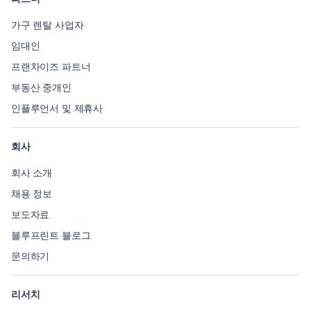
가구 렌탈 사업자
임대인
프랜차이즈 파트너
부동산 중개인
인플루언서 및 제휴사
회사
회사 소개
채용 정보
보도자료
블루프린트 블로그
문의하기
리서치