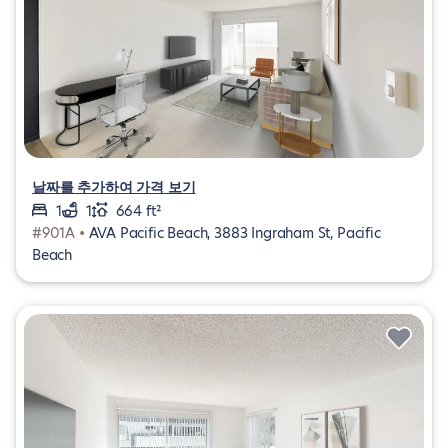
날짜를 추가하여 가격 보기
1
1
664 ft²
#901A •
AVA Pacific Beach, 3883 Ingraham St, Pacific
Beach