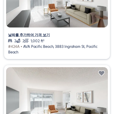
날짜를 추가하여 가격 보기
2
2
1,002 ft²
#424A •
AVA Pacific Beach, 3883 Ingraham St, Pacific
Beach