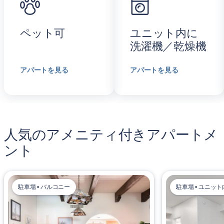
ペット可
ユニット内に
洗濯機／乾燥機
アパートを見る
アパートを見る
人気のアメニティ付きアパートメ
ント
駐車場 • バルコニー
駐車場 • ユニッ