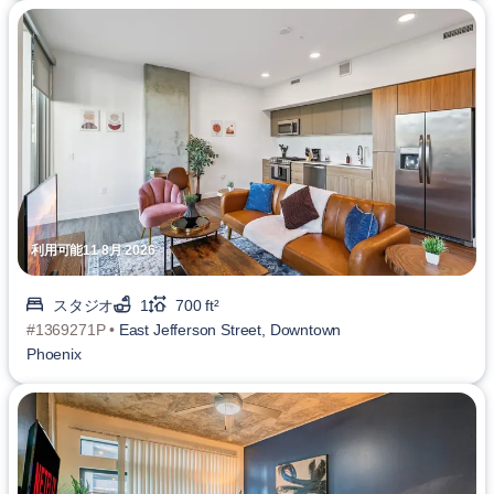
利用可能11 8月 2026
スタジオ
1
700 ft²
#1369271P •
East Jefferson Street, Downtown
Phoenix