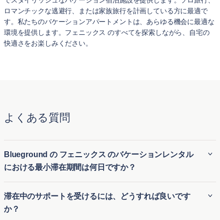
でスタイリッシュなバケーション宿泊施設を提供します。ソロ旅行、
ロマンチックな逃避行、または家族旅行を計画している方に最適で
す。私たちのバケーションアパートメントは、あらゆる機会に最適な
環境を提供します。フェニックス のすべてを探索しながら、自宅の
快適さをお楽しみください。
よくある質問
Blueground の フェニックス のバケーションレンタル
における最小滞在期間は何日ですか？
Blueground の フェニックス のバケーションレンタルにおけ
滞在中のサポートを受けるには、どうすれば良いです
る最小滞在期間は通常 2 泊 から始まり、より柔軟性を提供し
か？
ます。これらの短期滞在用アパートメントは、長期休暇オプ