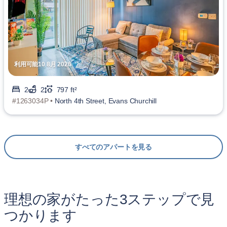
利用可能10 8月 2026
2
2
797 ft²
#1263034P •
North 4th Street, Evans Churchill
すべてのアパートを見る
理想の家がたった3ステップで見
つかります