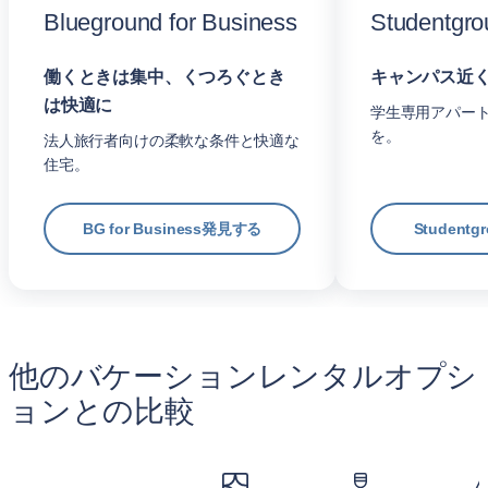
Blueground for Business
Studentgro
働くときは集中、くつろぐとき
キャンパス近
は快適に
学生専用アパー
を。
法人旅行者向けの柔軟な条件と快適な
住宅。
BG for Business発見する
Student
他のバケーションレンタルオプシ
ョンとの比較