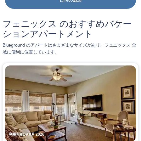
日付の追加
フェニックス のおすすめバケー
ションアパートメント
Blueground のアパートはさまざまなサイズがあり、フェニックス 全
域に便利に位置しています。
利用可能09 8月 2026