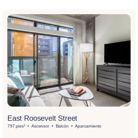
East Roosevelt Street
797 pies²
Ascensor
Balcón
Aparcamiento