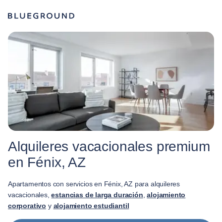
Alquileres vacacionales premium
en Fénix, AZ
Apartamentos con servicios en Fénix, AZ para alquileres
vacacionales,
estancias de larga duración
,
alojamiento
corporativo
y
alojamiento estudiantil