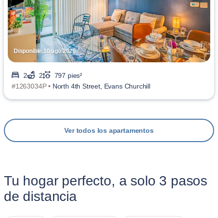
Disponible 10 ago 2026
2
2
797 pies²
#1263034P •
North 4th Street, Evans Churchill
Ver todos los apartamentos
Tu hogar perfecto, a solo 3 pasos
de distancia