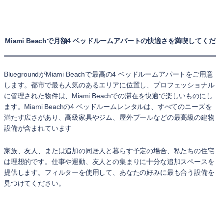
Miami Beachで月額4 ベッドルームアパートの快適さを満喫してくだ
BluegroundがMiami Beachで最高の4 ベッドルームアパートをご用意
します。都市で最も人気のあるエリアに位置し、プロフェッショナル
に管理された物件は、Miami Beachでの滞在を快適で楽しいものにし
ます。Miami Beachの4 ベッドルームレンタルは、すべてのニーズを
満たす広さがあり、高級家具やジム、屋外プールなどの最高級の建物
設備が含まれています
家族、友人、または追加の同居人と暮らす予定の場合、私たちの住宅
は理想的です。仕事や運動、友人との集まりに十分な追加スペースを
提供します。フィルターを使用して、あなたの好みに最も合う設備を
見つけてください。