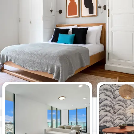
今週最も閲覧された4 ベッドルー
ムアパート。