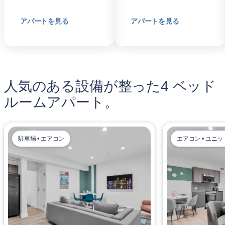
アパートを見る
アパートを見る
人気のある設備が整った4 ベッド
ルームアパート。
駐車場 • エアコン
エアコン • ユニ