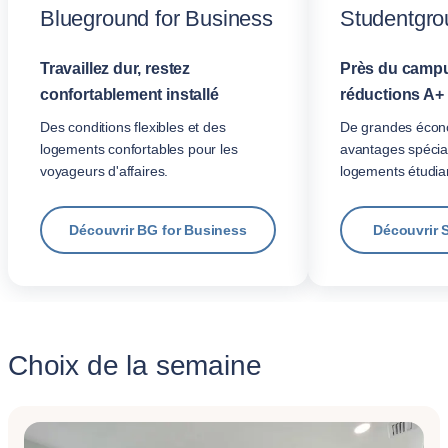
Blueground for Business
Studentgro
Travaillez dur, restez
Près du campu
confortablement installé
réductions A+
Des conditions flexibles et des
De grandes écon
logements confortables pour les
avantages spécia
voyageurs d'affaires.
logements étudian
Découvrir BG for Business
Découvrir 
Choix de la semaine