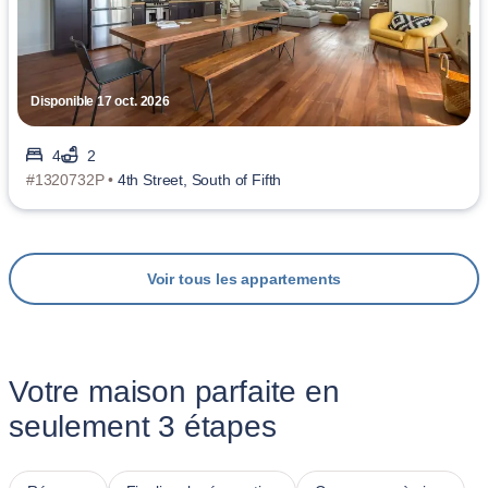
Disponible 17 oct. 2026
4
2
#1320732P •
4th Street, South of Fifth
Voir tous les appartements
Votre maison parfaite en
seulement 3 étapes