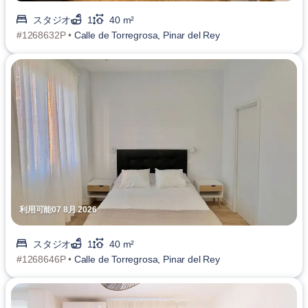
スタジオ
1
40 m²
#1268632P •
Calle de Torregrosa, Pinar del Rey
利用可能07 8月 2026
スタジオ
1
40 m²
#1268646P •
Calle de Torregrosa, Pinar del Rey