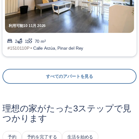
利用可能10 11月 2026
2
1
70 m²
#1510110P •
Calle Arzúa, Pinar del Rey
すべてのアパートを見る
理想の家がたった3ステップで見
つかります
予約
予約を完了する
生活を始める