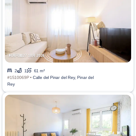
利用可能27 10月 2026
2
1
61 m²
#1510069P •
Calle del Pinar del Rey, Pinar del
Rey