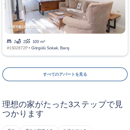
利用可能14 8月 2026
2
2
100 m²
#1502872P •
Görgülü Sokak, Barış
すべてのアパートを見る
理想の家がたった3ステップで見
つかります