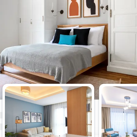
今週最も閲覧された2 ベッドルー
ムアパート。