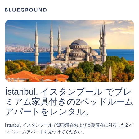
İstanbul, イスタンブール でプレ
ミアム家具付きの2ベッドルーム
アパートをレンタル。
İstanbul, イスタンブールで短期滞在および長期滞在に対応した2 ベ
ッドルームアパートを見つけてください。