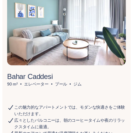
Bahar Caddesi
90 m²
エレベーター
プール
ジム
この魅力的なアパートメントでは、モダンな快適さをご体験
いただけます。
広々としたバルコニーは、朝のコーヒータイムや夜のリラッ
クスタイムに最適。