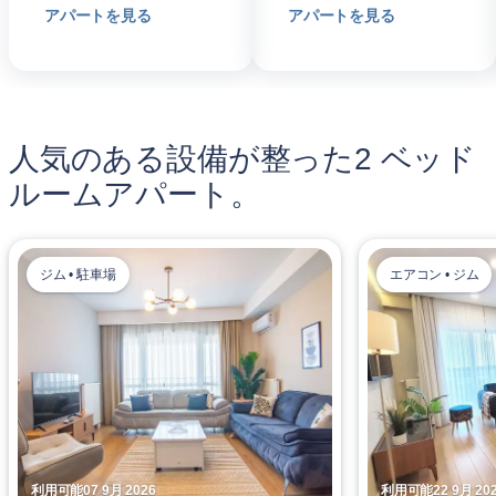
アパートを見る
アパートを見る
人気のある設備が整った2 ベッド
ルームアパート。
ジム • 駐車場
エアコン • ジム
利用可能07 9月 2026
利用可能22 9月 20