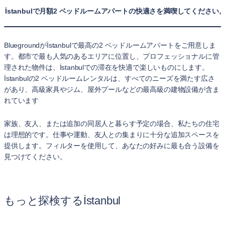
İstanbulで月額2 ベッドルームアパートの快適さを満喫してください
Bluegroundがİstanbulで最高の2 ベッドルームアパートをご用意しま
す。都市で最も人気のあるエリアに位置し、プロフェッショナルに管
理された物件は、İstanbulでの滞在を快適で楽しいものにします。
İstanbulの2 ベッドルームレンタルは、すべてのニーズを満たす広さ
があり、高級家具やジム、屋外プールなどの最高級の建物設備が含ま
れています
家族、友人、または追加の同居人と暮らす予定の場合、私たちの住宅
は理想的です。仕事や運動、友人との集まりに十分な追加スペースを
提供します。フィルターを使用して、あなたの好みに最も合う設備を
見つけてください。
もっと探検するİstanbul