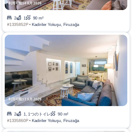
利用可能14 8月 2026
2
1
90 m²
#1335852P •
Kadiriler Yokuşu, Firuzağa
利用可能13 8月 2026
2
1, 1つのトイレ
90 m²
#1335860P •
Kadiriler Yokuşu, Firuzağa