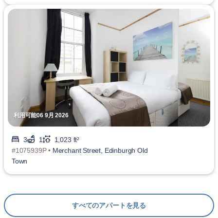
利用可能06 9月 2026
3
1
1,023 ft²
#1075939P •
Merchant Street, Edinburgh Old
Town
すべてのアパートを見る