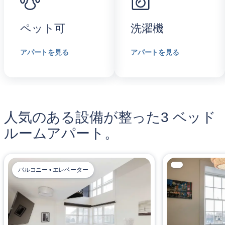
ペット可
洗濯機
アパートを見る
アパートを見る
人気のある設備が整った3 ベッド
ルームアパート。
バルコニー • エレベーター