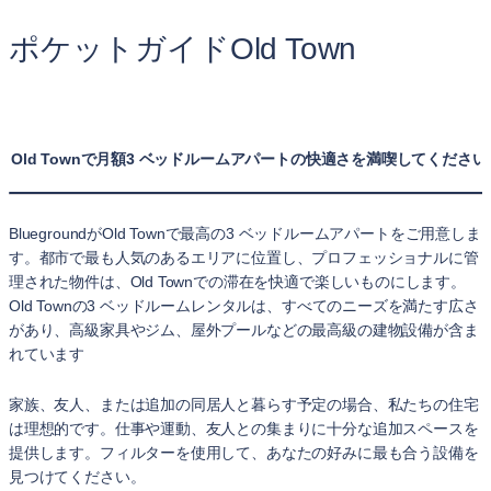
ポケットガイドOld Town
Old Townで月額3 ベッドルームアパートの快適さを満喫してください
BluegroundがOld Townで最高の3 ベッドルームアパートをご用意しま
す。都市で最も人気のあるエリアに位置し、プロフェッショナルに管
理された物件は、Old Townでの滞在を快適で楽しいものにします。
Old Townの3 ベッドルームレンタルは、すべてのニーズを満たす広さ
があり、高級家具やジム、屋外プールなどの最高級の建物設備が含ま
れています
家族、友人、または追加の同居人と暮らす予定の場合、私たちの住宅
は理想的です。仕事や運動、友人との集まりに十分な追加スペースを
提供します。フィルターを使用して、あなたの好みに最も合う設備を
見つけてください。