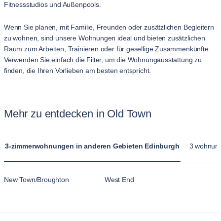
Fitnessstudios und Außenpools.
Wenn Sie planen, mit Familie, Freunden oder zusätzlichen Begleitern
zu wohnen, sind unsere Wohnungen ideal und bieten zusätzlichen
Raum zum Arbeiten, Trainieren oder für gesellige Zusammenkünfte.
Verwenden Sie einfach die Filter, um die Wohnungausstattung zu
finden, die Ihren Vorlieben am besten entspricht.
Mehr zu entdecken in Old Town
3-zimmerwohnungen in anderen Gebieten Edinburgh
3 wohnung
New Town/Broughton
West End