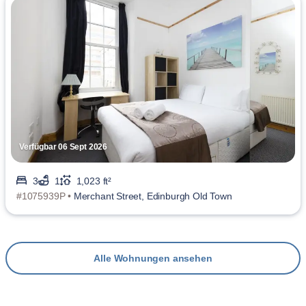
Verfügbar 06 Sept 2026
3
1
1,023 ft²
#1075939P •
Merchant Street, Edinburgh Old Town
Alle Wohnungen ansehen