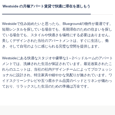
Westside の月極アパート賃貸で快適に滞在を楽しもう
Westsideで住み始めたいと思ったら、Bluegroundの物件が最適です。
短期レンタルを探している場合でも、長期滞在のための住まいを探し
ている場合でも、スタイルや快適さを犠牲にする必要はありません。
美しくデザインされた当社のアパートメントは、すぐに生活し、働
き、そして自宅のように感じられる完璧な空間を提供します。
Westsideにある快適なスタジオや豪華な1～2ベッドルームのアパート
メントでは、洗練された生活が保証されています。最近改装されたこ
れらのユニットは、当社の社内デザインチームによってプロフェッシ
ョナルに設計され、特注家具や細やかな気配りが施されています。ワ
イドスクリーンテレビや五つ星ホテル品質のベッドとリネンが備わっ
ており、リラックスした生活のための準備は万全です。