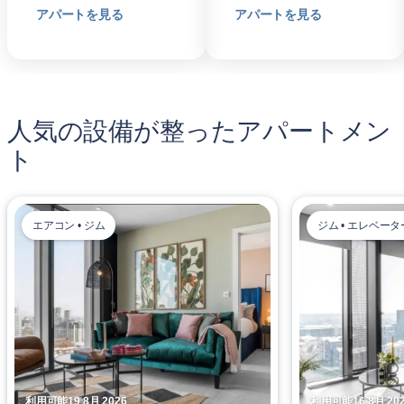
アパートを見る
アパートを見る
人気の設備が整ったアパートメン
ト
エアコン • ジム
ジム • エレベータ
利用可能19 8月 2026
利用可能16 8月 20