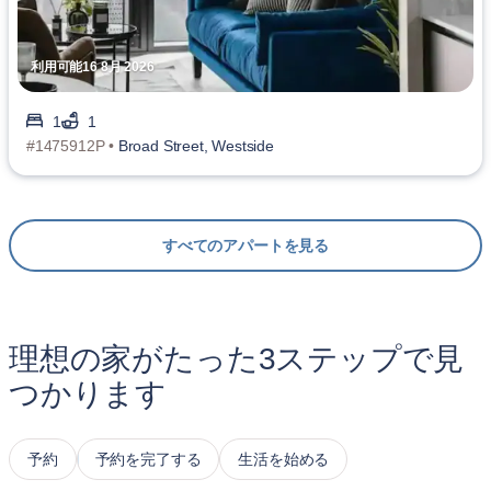
利用可能16 8月 2026
1
1
#1475912P •
Broad Street, Westside
すべてのアパートを見る
理想の家がたった3ステップで見
つかります
予約
予約を完了する
生活を始める