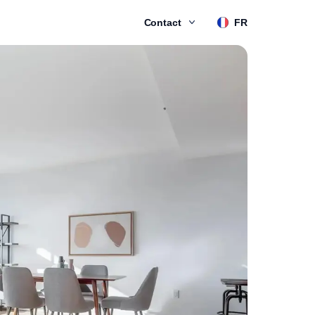
Contact
FR