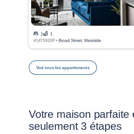
Disponible 07 août 2026
1
1
#1475930P •
Broad Street, Westside
Voir tous les appartements
Votre maison parfaite
seulement 3 étapes