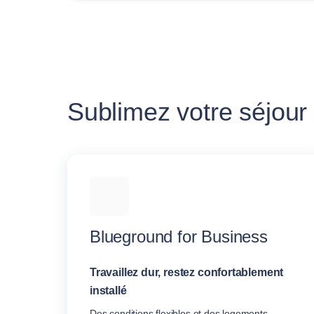
Sublimez votre séjour
Blueground for Business
Travaillez dur, restez confortablement
installé
Des conditions flexibles et des logements