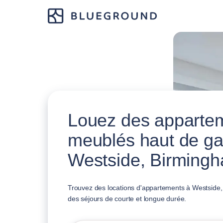
Louez des apparte
meublés haut de g
Westside, Birming
Trouvez des locations d'appartements à Westside,
des séjours de courte et longue durée.