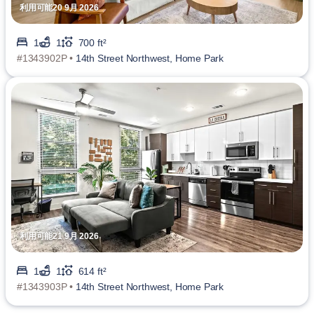
利用可能20 9月 2026
1
1
700 ft²
#1343902P •
14th Street Northwest, Home Park
利用可能21 9月 2026
1
1
614 ft²
#1343903P •
14th Street Northwest, Home Park