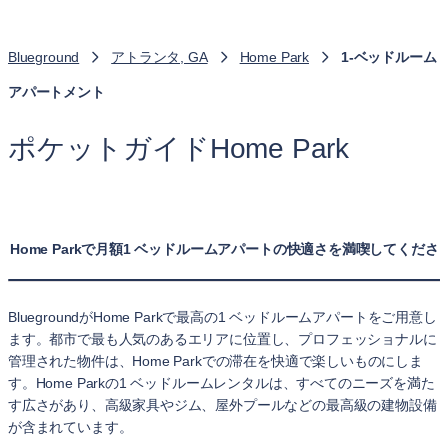
Blueground
アトランタ, GA
Home Park
1-ベッドルーム
アパートメント
ポケットガイドHome Park
Home Parkで月額1 ベッドルームアパートの快適さを満喫してくださ
BluegroundがHome Parkで最高の1 ベッドルームアパートをご用意し
ます。都市で最も人気のあるエリアに位置し、プロフェッショナルに
管理された物件は、Home Parkでの滞在を快適で楽しいものにしま
す。Home Parkの1 ベッドルームレンタルは、すべてのニーズを満た
す広さがあり、高級家具やジム、屋外プールなどの最高級の建物設備
が含まれています。