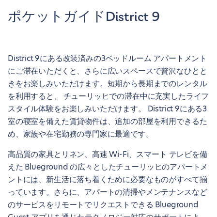
ポケットガイドDistrict 9
District 9にある改装済みの3ベッドルーム アパートメント
にご滞在いただくと、さらに広いスペースで贅沢なひとと
きをお楽しみいただけます。短期から長期までのレンタル
を利用すると、 チューリッヒでの滞在中に充実したライフ
スタイル体験をお楽しみいただけます。 District 9にある3
室の寝室を備えた賃貸物件は、追加の部屋を利用できるた
め、家族や在宅勤務の専門家に最適です。
高品質の家具とリネン、高速 Wi-Fi、スマート テレビを備
えた Blueground の広々としたチューリッヒのアパートメ
ントには、新生活に落ち着くために必要なものがすべて揃
っています。さらに、アパートの清掃やメンテナンスなど
のサービスをリモートでリクエストできる Blueground