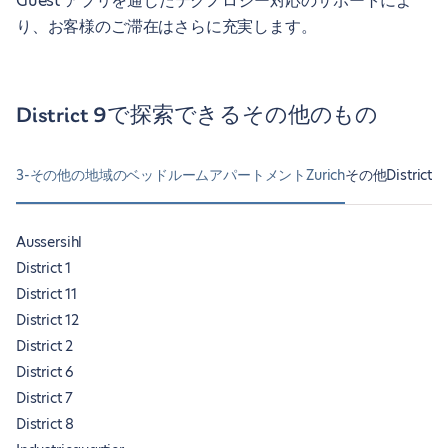
Guest アプリを通じたテクノロジー対応のサポートによ
り、お客様のご滞在はさらに充実します。
District 9で探索できるその他のもの
3-その他の地域のベッドルームアパートメントZurich
その他Distric
Aussersihl
District 1
District 11
District 12
District 2
District 6
District 7
District 8