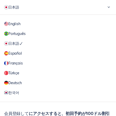
日本語
English
Português
日本語
Español
Français
Türkçe
Deutsch
한국어
会員登録して
にアクセスすると、初回予約が100ドル割引