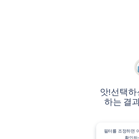
앗!선택하
하는 결과
필터를 조정하면 
확인하실