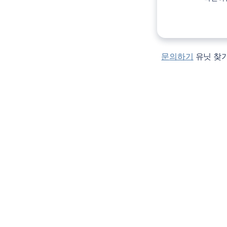
문의하기
유닛 찾