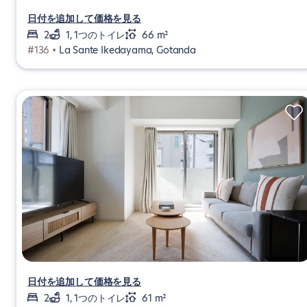
日付を追加して価格を見る
2
1, 1つのトイレ
66 m²
#136 •
La Sante Ikedayama, Gotanda
日付を追加して価格を見る
2
1, 1つのトイレ
61 m²