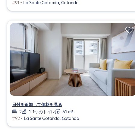
#91 •
La Sante Gotanda, Gotanda
日付を追加して価格を見る
2
1, 1つのトイレ
61 m²
#92 •
La Sante Gotanda, Gotanda