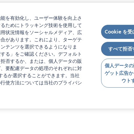
機能を有効化し、ユーザー体験を向上さ
するためにトラッキング技術を使用して
Cookie を
利用状況情報をソーシャルメディア、広
場合があります。これにより、ターゲテ
コンテンツを選択できるようになりま
すべて拒否
理する」をご確認ください。デフォルト
を拒否するか、または、個人データの販
個人データの
グ、要配慮データの処理のそれぞれに対
ゲット広告か
するか選択することができます。当社
ウト
の行使方法については当社のプライバシ