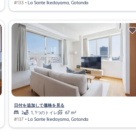
#133 •
La Sante Ikedayama, Gotanda
日付を追加して価格を見る
2
1, 1つのトイレ
67 m²
#137 •
La Sante Ikedayama, Gotanda