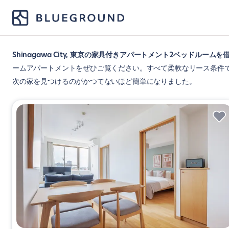
Shinagawa City, 東京の家具付きアパートメント2ベッドルーム
ームアパートメントをぜひご覧ください。すべて柔軟なリース条件
次の家を見つけるのがかつてないほど簡単になりました。