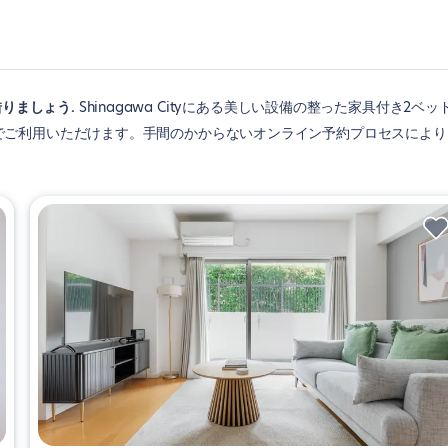
を借りましょう
Shinagawa Cityにある美しい設備の整った家具付き2ベッ
でご利用いただけます。手間のかからないオンライン予約プロセスにより