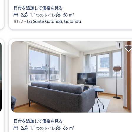
日付を追加して価格を見る
2
1, 1つのトイレ
58 m²
#122 •
La Sante Gotanda, Gotanda
日付を追加して価格を見る
2
1, 1つのトイレ
66 m²