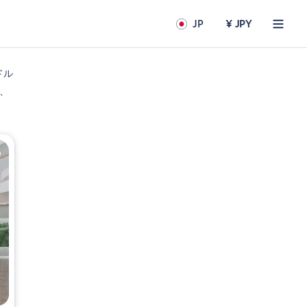
JP
¥ JPY
ドル
、