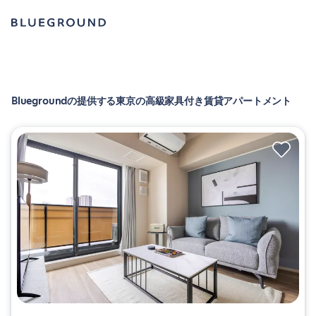
Bluegroundの提供する東京の高級家具付き賃貸アパートメント