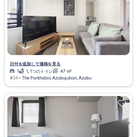
日付を追加して価格を見る
1
1, 1つのトイレ
47 m²
#34 •
The Parkhabio Azabujuban, Azabu