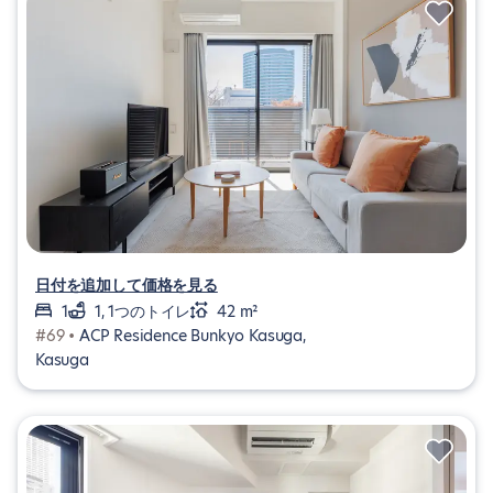
日付を追加して価格を見る
1
1, 1つのトイレ
42 m²
#69 •
ACP Residence Bunkyo Kasuga,
Kasuga