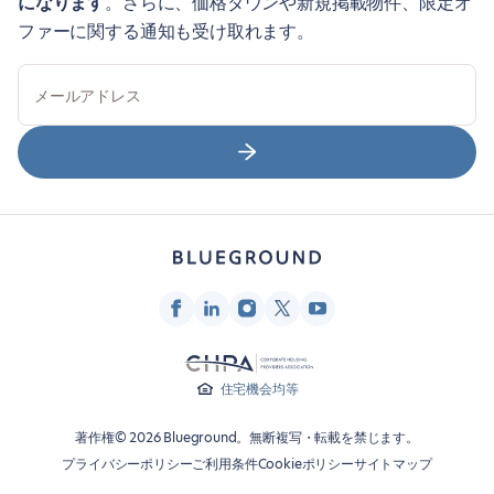
になります
。さらに、価格ダウンや新規掲載物件、限定オ
ファーに関する通知も受け取れます。
メールアドレス
住宅機会均等
著作権© 2026 Blueground。無断複写・転載を禁じます。
プライバシーポリシー
ご利用条件
Cookieポリシー
サイトマップ