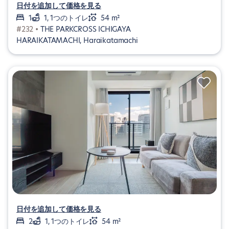
日付を追加して価格を見る
1
1, 1つのトイレ
54 m²
#232 •
THE PARKCROSS ICHIGAYA
HARAIKATAMACHI, Haraikatamachi
日付を追加して価格を見る
2
1, 1つのトイレ
54 m²