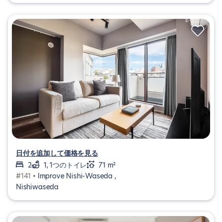
日付を追加して価格を見る
2
1, 1つのトイレ
71 m²
#141 •
Improve Nishi-Waseda ,
Nishiwaseda