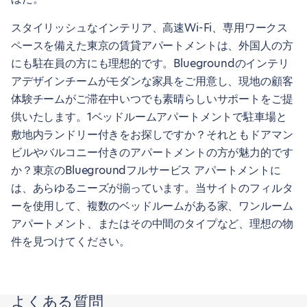
スタイリッシュなインテリア、高速Wi-Fi、専用ワークス
ペースを備えた東京の賃貸アパートメントは、外国人の方
にも駐在員の方にも理想的です。Bluegroundのインテリ
アデザインチームがモダンな家具をご用意し、現地の顧客
体験チームがご滞在中いつでも素晴らしいサポートをご提
供いたします。1ベッドルームアパートメントで駐車場と
敷地内ランドリー付きをお探しですか？それともドアマン
ビルやバルコニー付きのアパートメントの方が魅力的です
か？東京のBluegroundフルサービス アパートメントに
は、あらゆるニーズが揃っています。当サイトのフィルタ
ーを使用して、複数のベッドルームがある家、ワンルーム
アパートメント、またはその中間のタイプなど、理想の物
件を見つけてください。
よくある質問