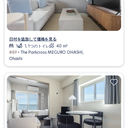
日付を追加して価格を見る
1
1, 1つのトイレ
40 m²
#89 •
The Parkcross MEGURO OHASHI,
Ohashi