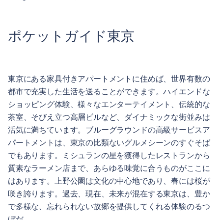
ポケットガイド東京
東京にある家具付きアパートメントに住めば、世界有数の
都市で充実した生活を送ることができます。ハイエンドな
ショッピング体験、様々なエンターテイメント、伝統的な
茶室、そびえ立つ高層ビルなど、ダイナミックな街並みは
活気に満ちています。ブルーグラウンドの高級サービスア
パートメントは、東京の比類ないグルメシーンのすぐそば
でもあります。ミシュランの星を獲得したレストランから
質素なラーメン店まで、あらゆる味覚に合うものがここに
はあります。上野公園は文化の中心地であり、春には桜が
咲き誇ります。過去、現在、未来が混在する東京は、豊か
で多様な、忘れられない故郷を提供してくれる体験のるつ
ぼだ。