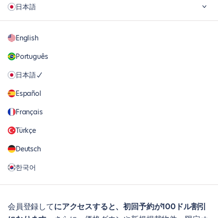
日本語
English
Português
日本語
Español
Français
Türkçe
Deutsch
한국어
会員登録して
にアクセスすると、初回予約が100ドル割引