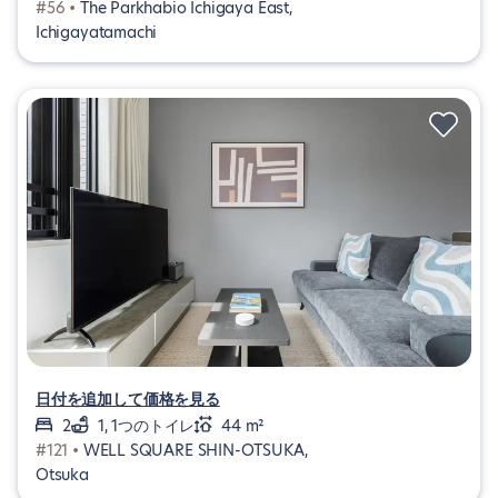
#56 •
The Parkhabio Ichigaya East,
Ichigayatamachi
日付を追加して価格を見る
2
1, 1つのトイレ
44 m²
#121 •
WELL SQUARE SHIN-OTSUKA,
Otsuka