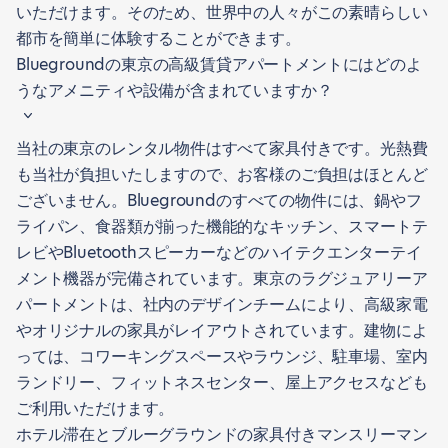
いただけます。そのため、世界中の人々がこの素晴らしい
都市を簡単に体験することができます。
Bluegroundの東京の高級賃貸アパートメントにはどのよ
うなアメニティや設備が含まれていますか？
当社の東京のレンタル物件はすべて家具付きです。光熱費
も当社が負担いたしますので、お客様のご負担はほとんど
ございません。Bluegroundのすべての物件には、鍋やフ
ライパン、食器類が揃った機能的なキッチン、スマートテ
レビやBluetoothスピーカーなどのハイテクエンターテイ
メント機器が完備されています。東京のラグジュアリーア
パートメントは、社内のデザインチームにより、高級家電
やオリジナルの家具がレイアウトされています。建物によ
っては、コワーキングスペースやラウンジ、駐車場、室内
ランドリー、フィットネスセンター、屋上アクセスなども
ご利用いただけます。
ホテル滞在とブルーグラウンドの家具付きマンスリーマン