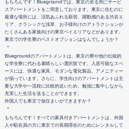
もちろんです！Bluegroundでは、東京の至る所にサービ
スアパートメントをご用意しております。東京に住むのに
最適な場所には、活気あふれる新宿、躍動感のある渋谷エ
リア、クラシックな浅草、お子様向けのアトラクションが
たくさんある家族向けの東京ベイエリアなどがあります。
東京での学生寮のベストオプションはなんでしょうか？
Bluegroundのアパートメントは、東京の寮や他の伝統的
な学生寮に代わる素晴らしい選択肢です。入居可能なスペ
ースには、快適な家具、モダンな電化製品、アメニティー
が揃っています。さらに、学生向けのアパートメントは主
要な大学や一流校に比較的近いため、勉強に集中しながら
充実した生活を送ることができます。
外国人でも東京で仮住まいができますか？
もちろんです！すべての家具付きアパートメントは、外国
人や駐在員の方に東京での長期滞在のためにレンタルして