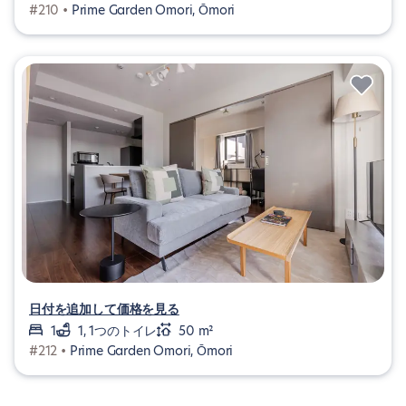
#210 •
Prime Garden Omori, Ōmori
日付を追加して価格を見る
1
1, 1つのトイレ
50 m²
#212 •
Prime Garden Omori, Ōmori