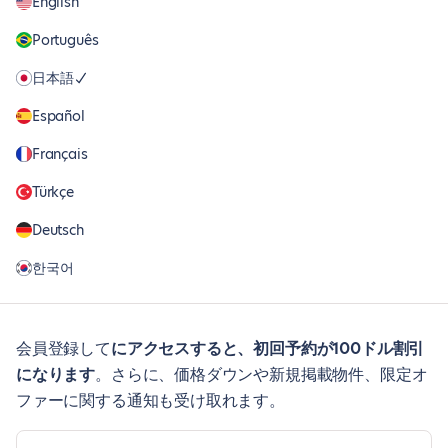
English
Português
日本語
Español
Français
Türkçe
Deutsch
한국어
会員登録して
にアクセスすると、初回予約が100ドル割引
になります
。さらに、価格ダウンや新規掲載物件、限定オ
ファーに関する通知も受け取れます。