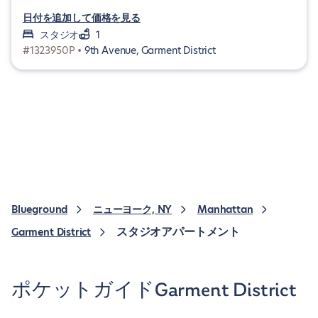
日付を追加して価格を見る
スタジオ
1
#1323950P •
9th Avenue, Garment District
Blueground
ニューヨーク, NY
Manhattan
スタジオアパートメント
Garment District
ポケットガイドGarment District