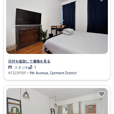
日付を追加して価格を見る
スタジオ
1
#1323918P •
9th Avenue, Garment District