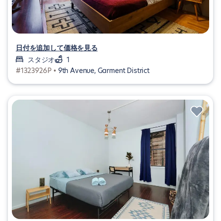
日付を追加して価格を見る
スタジオ
1
#1323926P •
9th Avenue, Garment District