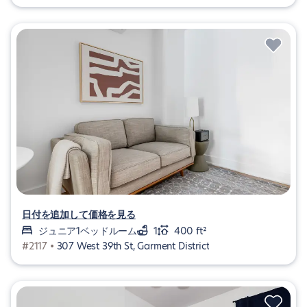
日付を追加して価格を見る
ジュニア1ベッドルーム
1
400 ft²
#2117 •
307 West 39th St, Garment District