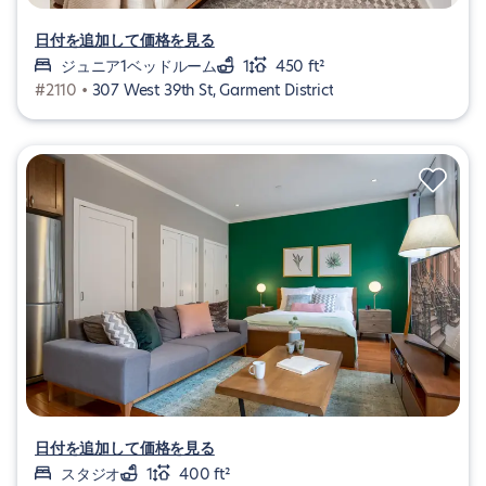
日付を追加して価格を見る
ジュニア1ベッドルーム
1
450 ft²
#2110 •
307 West 39th St, Garment District
日付を追加して価格を見る
スタジオ
1
400 ft²