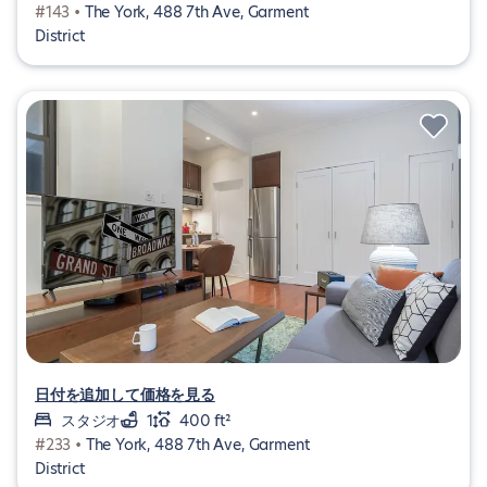
#143 •
The York, 488 7th Ave, Garment
District
日付を追加して価格を見る
スタジオ
1
400 ft²
#233 •
The York, 488 7th Ave, Garment
District