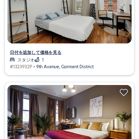
日付を追加して価格を見る
スタジオ
1
#1323932P •
9th Avenue, Garment District