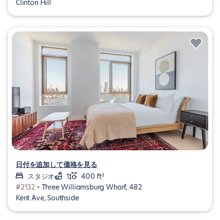
Clinton Hill
日付を追加して価格を見る
スタジオ
1
400 ft²
#2132 •
Three Williamsburg Wharf, 482
Kent Ave, Southside