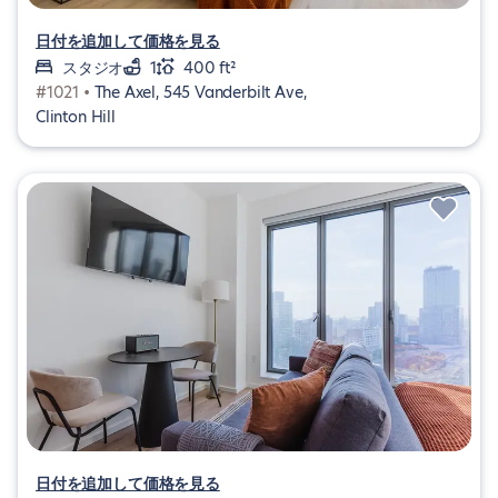
日付を追加して価格を見る
スタジオ
1
400 ft²
#1021 •
The Axel, 545 Vanderbilt Ave,
Clinton Hill
日付を追加して価格を見る