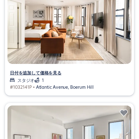
日付を追加して価格を見る
スタジオ
1
#1032141P •
Atlantic Avenue, Boerum Hill