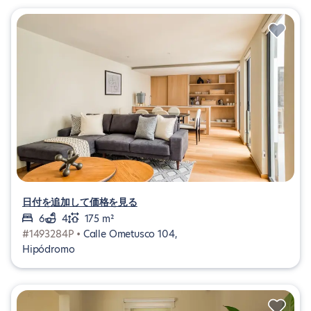
日付を追加して価格を見る
6
4
175 m²
#1493284P •
Calle Ometusco 104,
Hipódromo