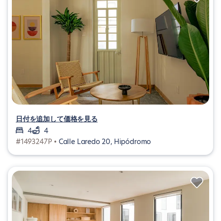
日付を追加して価格を見る
4
4
#1493247P •
Calle Laredo 20, Hipódromo