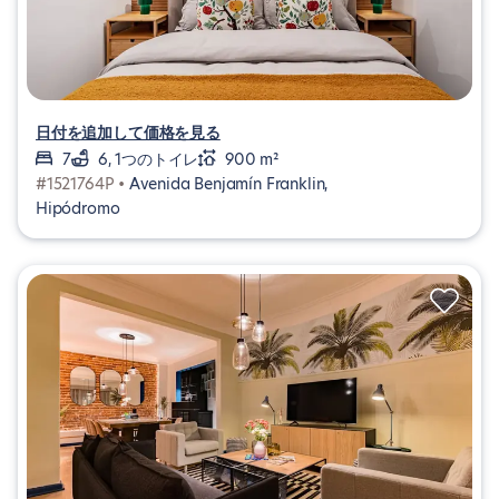
日付を追加して価格を見る
7
6, 1つのトイレ
900 m²
#1521764P •
Avenida Benjamín Franklin,
Hipódromo