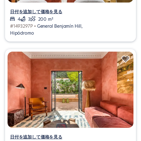
日付を追加して価格を見る
4
3
200 m²
#1493297P •
General Benjamín Hill,
Hipódromo
日付を追加して価格を見る