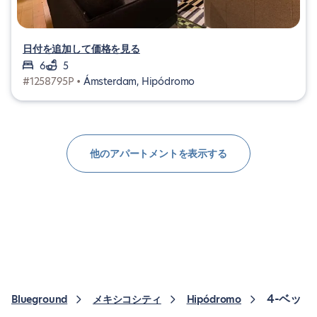
日付を追加して価格を見る
6
5
#1258795P •
Ámsterdam, Hipódromo
他のアパートメントを表示する
4-ベッ
Blueground
メキシコシティ
Hipódromo