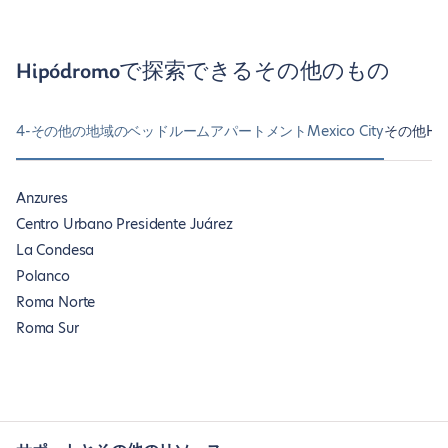
Hipódromoで探索できるその他のもの
4-その他の地域のベッドルームアパートメントMexico City
その他Hi
Anzures
Centro Urbano Presidente Juárez
La Condesa
Polanco
Roma Norte
Roma Sur