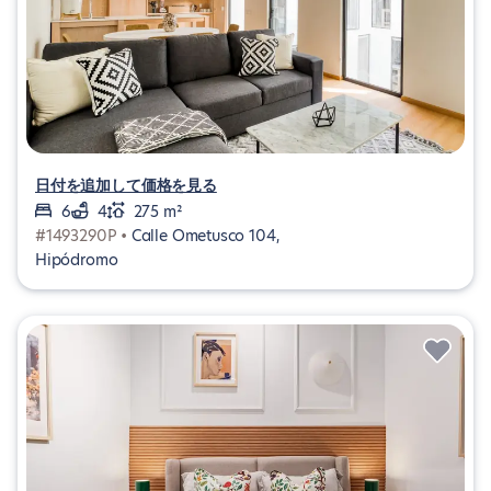
日付を追加して価格を見る
6
4
275 m²
#1493290P •
Calle Ometusco 104,
Hipódromo