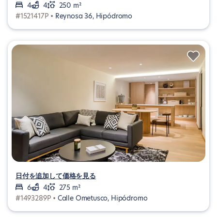
4
4
250 m²
#1521417P •
Reynosa 36, Hipódromo
日付を追加して価格を見る
6
4
275 m²
#1493289P •
Calle Ometusco, Hipódromo