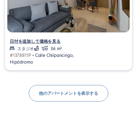
日付を追加して価格を見る
スタジオ
1
36 m²
#1378811P •
Calle Chilpancingo,
Hipódromo
他のアパートメントを表示する