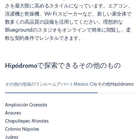
さを最大限に高めるスタイルになっています。エアコン、
洗濯機と乾燥機、Wi-Fi スピーカーなど、新しい家全体で
数多くの高品質の設備を活用してください。理想的な
Bluegroundのスタジオをオンラインで簡単に閲覧し、柔
軟な契約条件でレンタルできます。
Hipódromoで探索できるその他のもの
その他の地域のワンルームアパートMexico City
その他Hipódromo
Ampliación Granada
Anzures
Chapultepec Morales
Colonia Nápoles
Juárez