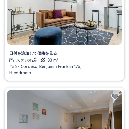
日付を追加して価格を見る
スタジオ
1
33 m²
#56 •
Condesa, Benjamin Franklin 175,
Hipódromo