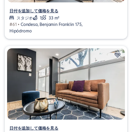
日付を追加して価格を見る
スタジオ
1
33 m²
#61 •
Condesa, Benjamin Franklin 175,
Hipódromo
日付を追加して価格を見る