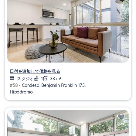
日付を追加して価格を見る
スタジオ
1
33 m²
#58 •
Condesa, Benjamin Franklin 175,
Hipódromo