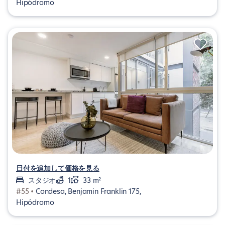
Hipódromo
日付を追加して価格を見る
スタジオ
1
33 m²
#55 •
Condesa, Benjamin Franklin 175,
Hipódromo