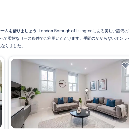
ベッドルームを借りましょう
London Borough of Islingtonにある美しい設備
すべて柔軟なリース条件でご利用いただけます。手間のかからないオンラ
になりました。