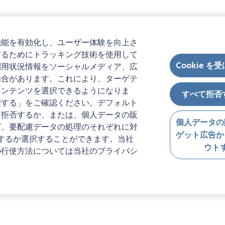
機能を有効化し、ユーザー体験を向上さ
するためにトラッキング技術を使用して
Cookie を
利用状況情報をソーシャルメディア、広
場合があります。これにより、ターゲテ
コンテンツを選択できるようになりま
すべて拒否
理する」をご確認ください。デフォルト
を拒否するか、または、個人データの販
個人データの
グ、要配慮データの処理のそれぞれに対
ゲット広告か
するか選択することができます。当社
ウト
の行使方法については当社のプライバシ