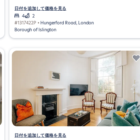
日付を追加して価格を見る
4
2
#1317422P •
Hungerford Road, London
Borough of Islington
日付を追加して価格を見る