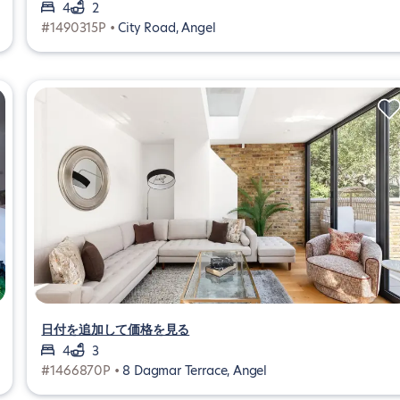
4
2
#1490315P •
City Road, Angel
日付を追加して価格を見る
4
3
#1466870P •
8 Dagmar Terrace, Angel