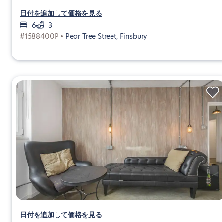
日付を追加して価格を見る
6
3
#1588400P •
Pear Tree Street, Finsbury
日付を追加して価格を見る