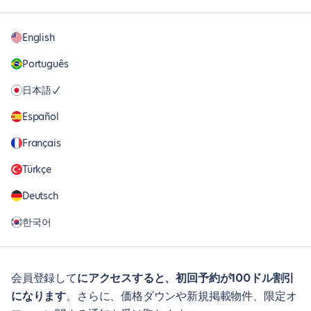
English
Português
日本語
Español
Français
Türkçe
Deutsch
한국어
会員登録して
にアクセスすると、初回予約が100ドル割引
になります
。さらに、価格ダウンや新規掲載物件、限定オ