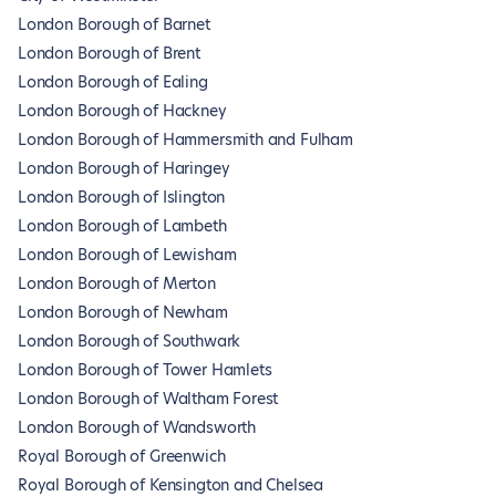
London Borough of Barnet
London Borough of Brent
London Borough of Ealing
London Borough of Hackney
London Borough of Hammersmith and Fulham
London Borough of Haringey
London Borough of Islington
London Borough of Lambeth
London Borough of Lewisham
London Borough of Merton
London Borough of Newham
London Borough of Southwark
London Borough of Tower Hamlets
London Borough of Waltham Forest
London Borough of Wandsworth
Royal Borough of Greenwich
Royal Borough of Kensington and Chelsea