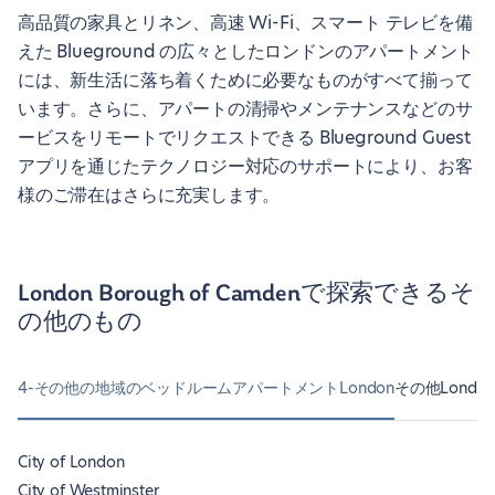
高品質の家具とリネン、高速 Wi-Fi、スマート テレビを備
えた Blueground の広々としたロンドンのアパートメント
には、新生活に落ち着くために必要なものがすべて揃って
います。さらに、アパートの清掃やメンテナンスなどのサ
ービスをリモートでリクエストできる Blueground Guest
アプリを通じたテクノロジー対応のサポートにより、お客
様のご滞在はさらに充実します。
London Borough of Camdenで探索できるそ
の他のもの
4-その他の地域のベッドルームアパートメントLondon
その他London
City of London
City of Westminster