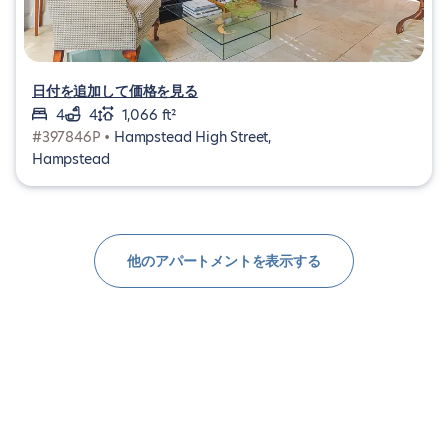
日付を追加して価格を見る
4
4
1,066 ft²
#397846P •
Hampstead High Street,
Hampstead
他のアパートメントを表示する