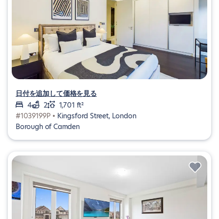
日付を追加して価格を見る
4
2
1,701 ft²
#1039199P •
Kingsford Street, London
Borough of Camden