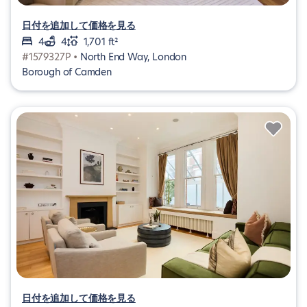
日付を追加して価格を見る
4
4
1,701 ft²
#1579327P •
North End Way, London
Borough of Camden
日付を追加して価格を見る