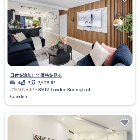
日付を追加して価格を見る
4
3
2,508 ft²
#1540264P •
B509, London Borough of
Camden