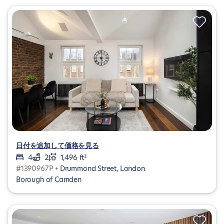
日付を追加して価格を見る
4
2
1,496 ft²
#1390967P •
Drummond Street, London
Borough of Camden