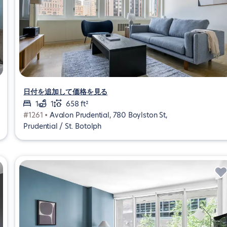
日付を追加して価格を見る
1
1
658 ft²
#1261 •
Avalon Prudential, 780 Boylston St,
Prudential / St. Botolph