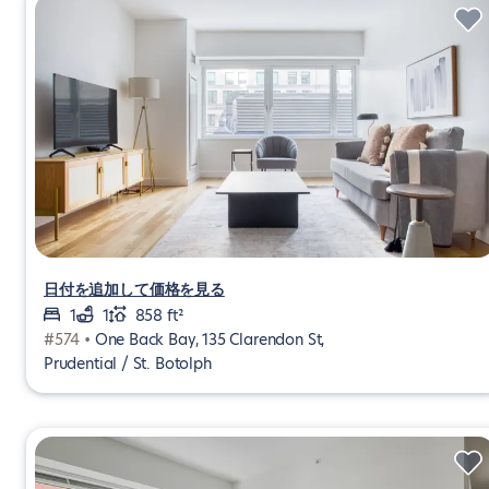
日付を追加して価格を見る
1
1
858 ft²
#574 •
One Back Bay, 135 Clarendon St,
Prudential / St. Botolph