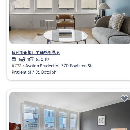
日付を追加して価格を見る
1
1
850 ft²
#727 •
Avalon Prudential, 770 Boylston St,
Prudential / St. Botolph