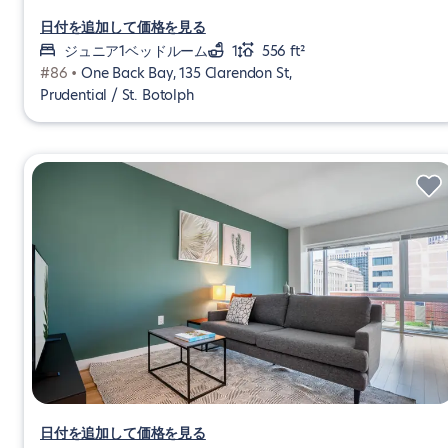
日付を追加して価格を見る
ジュニア1ベッドルーム
1
556 ft²
#86 •
One Back Bay, 135 Clarendon St,
Prudential / St. Botolph
日付を追加して価格を見る