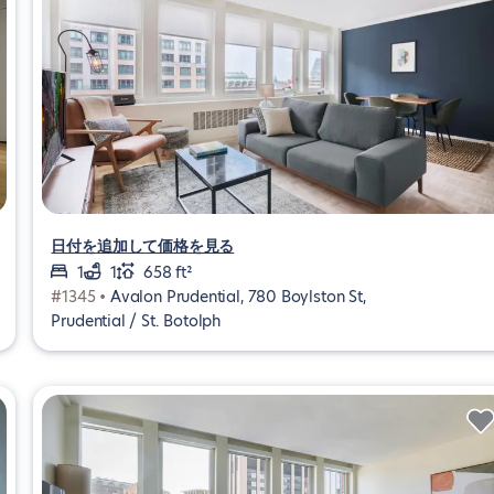
日付を追加して価格を見る
1
1
658 ft²
#1345 •
Avalon Prudential, 780 Boylston St,
Prudential / St. Botolph