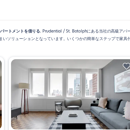
ルームアパートメントを借りる
Prudential / St. Botolphにある当社の高級アパ
住まいソリューションとなっています。いくつかの簡単なステップで家具