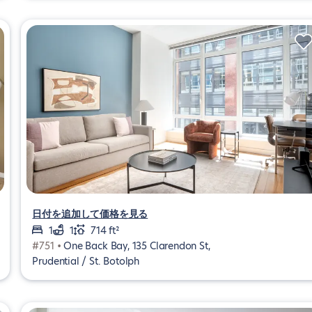
日付を追加して価格を見る
1
1
714 ft²
#751 •
One Back Bay, 135 Clarendon St,
Prudential / St. Botolph