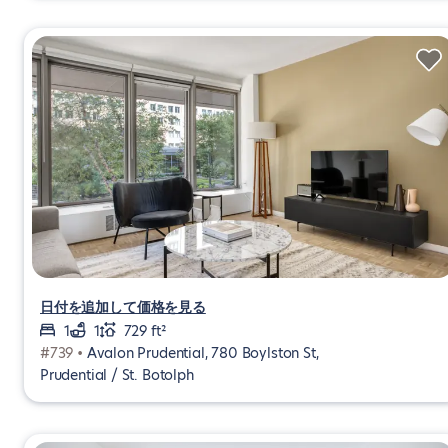
日付を追加して価格を見る
1
1
729 ft²
#739 •
Avalon Prudential, 780 Boylston St,
Prudential / St. Botolph