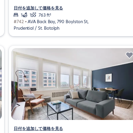
日付を追加して価格を見る
1
1
763 ft²
#742 •
AVA Back Bay, 790 Boylston St,
Prudential / St. Botolph
日付を追加して価格を見る