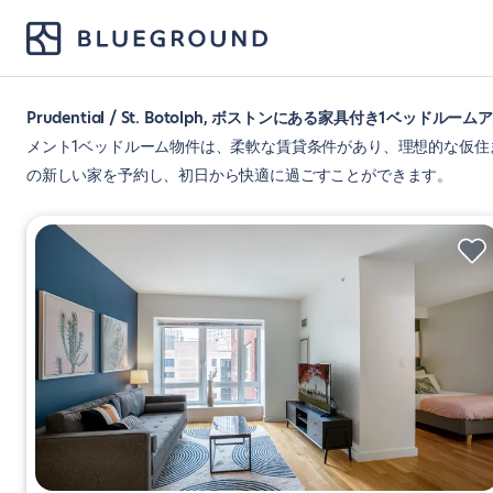
Prudential / St. Botolph, ボストンにある家具付き1ベッド
メント1ベッドルーム物件は、柔軟な賃貸条件があり、理想的な仮
の新しい家を予約し、初日から快適に過ごすことができます。