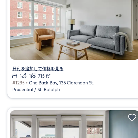
日付を追加して価格を見る
1
1
715 ft²
#1285 •
One Back Bay, 135 Clarendon St,
Prudential / St. Botolph