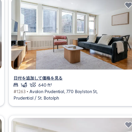
日付を追加して価格を見る
1
1
640 ft²
#1263 •
Avalon Prudential, 770 Boylston St,
Prudential / St. Botolph