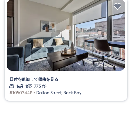
日付を追加して価格を見る
1
1
775 ft²
#1050344P •
Dalton Street, Back Bay