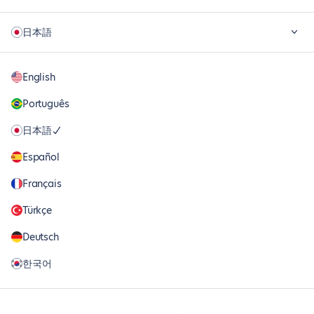
日本語
English
Português
日本語
Español
Français
Türkçe
Deutsch
한국어