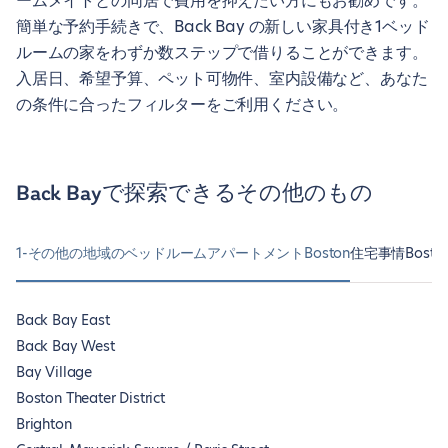
ームメイトとの同居で費用を抑えたい方にもお勧めです。
簡単な予約手続きで、Back Bay の新しい家具付き1ベッド
ルームの家をわずか数ステップで借りることができます。
入居日、希望予算、ペット可物件、室内設備など、あなた
の条件に合ったフィルターをご利用ください。
Back Bayで探索できるその他のもの
1-その他の地域のベッドルームアパートメントBoston
住宅事情Bosto
Back Bay East
Back Bay West
Bay Village
Boston Theater District
Brighton