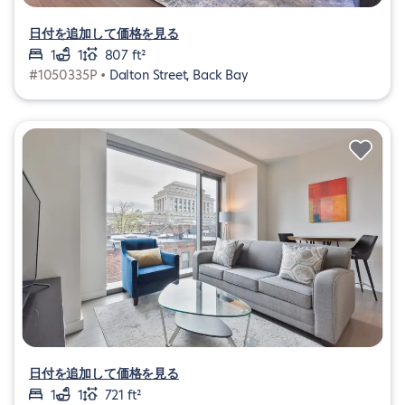
日付を追加して価格を見る
1
1
807 ft²
#1050335P •
Dalton Street, Back Bay
日付を追加して価格を見る
1
1
721 ft²