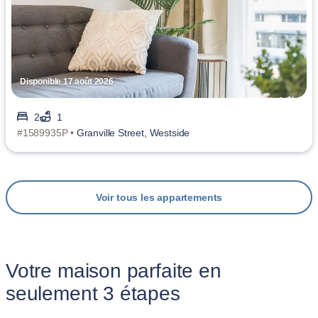
Disponible 17 août 2026
2
1
#1589935P •
Granville Street, Westside
Voir tous les appartements
Votre maison parfaite en
seulement 3 étapes