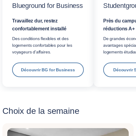
Blueground for Business
Studentgro
Travaillez dur, restez
Près du campu
confortablement installé
réductions A+
Des conditions flexibles et des
De grandes écon
logements confortables pour les
avantages spécia
voyageurs d'affaires.
logements étudian
Découvrir BG for Business
Découvrir 
Choix de la semaine