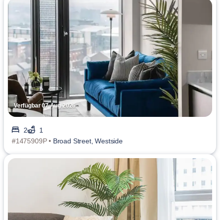
Verfügbar 07 Aug 2026
2
1
#1475909P •
Broad Street, Westside