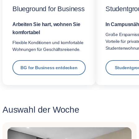
Blueground for Business
Studentgro
Arbeiten Sie hart, wohnen Sie
In Campusnäh
komfortabel
Große Ersparnis
Vorteile für privat
Flexible Konditionen und komfortable
Studentenwohnu
Wohnungen für Geschäftsreisende.
BG for Business entdecken
Studentgro
Auswahl der Woche