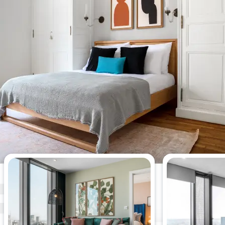
Die meistgesehenen 2-
Schlafzimmer-Wohnungen dieser
Woche.