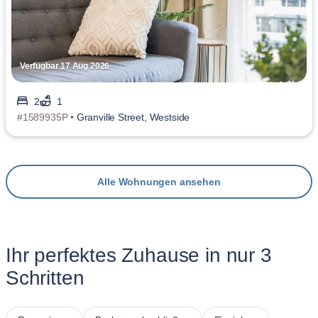
Verfügbar 17 Aug 2026
2
1
#1589935P •
Granville Street, Westside
Alle Wohnungen ansehen
Ihr perfektes Zuhause in nur 3
Schritten