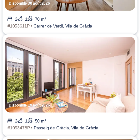
Disponible 30 août 2026
2
1
70 m²
#1053611P •
Carrer de Verdi, Vila de Gràcia
Disponible 19 août 2026
2
1
50 m²
#1053478P •
Passeig de Gràcia, Vila de Gràcia