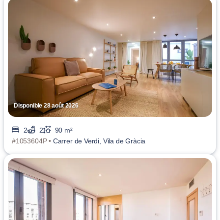
Disponible 28 août 2026
2
2
90 m²
#1053604P •
Carrer de Verdi, Vila de Gràcia