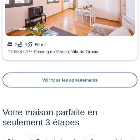
Disponible 17 août 2026
2
1
50 m²
#1053477P •
Passeig de Gràcia, Vila de Gràcia
Voir tous les appartements
Votre maison parfaite en
seulement 3 étapes