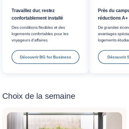
Travaillez dur, restez
Près du campu
confortablement installé
réductions A+
Des conditions flexibles et des
De grandes écon
logements confortables pour les
avantages spécia
voyageurs d'affaires.
logements étudian
Découvrir BG for Business
Découvrir 
Choix de la semaine