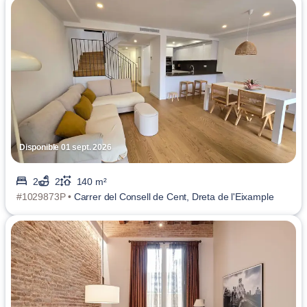
Disponible 01 sept. 2026
2
2
140 m²
#1029873P •
Carrer del Consell de Cent, Dreta de l'Eixample