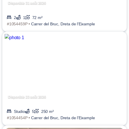
Disponible 31 août 2026
2
1
72 m²
#1054459P •
Carrer del Bruc, Dreta de l'Eixample
Disponible 23 août 2026
Studio
5
250 m²
#1054454P •
Carrer del Bruc, Dreta de l'Eixample