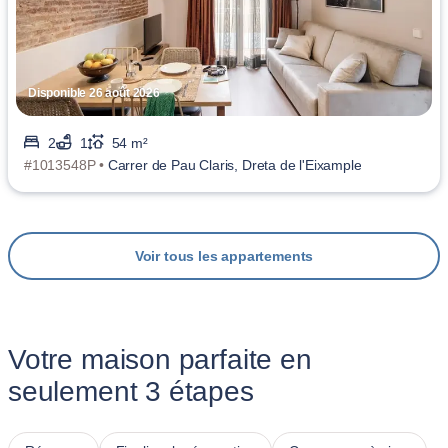
Disponible 26 août 2026
2
1
54 m²
#1013548P •
Carrer de Pau Claris, Dreta de l'Eixample
Voir tous les appartements
Votre maison parfaite en
seulement 3 étapes