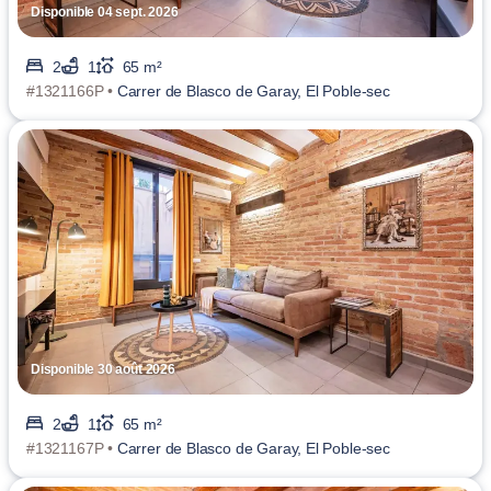
Disponible 04 sept. 2026
2
1
65 m²
#1321166P •
Carrer de Blasco de Garay, El Poble-sec
Disponible 30 août 2026
2
1
65 m²
#1321167P •
Carrer de Blasco de Garay, El Poble-sec