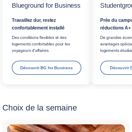
Blueground for Business
Studentgro
Travaillez dur, restez
Près du campu
confortablement installé
réductions A+
Des conditions flexibles et des
De grandes écon
logements confortables pour les
avantages spécia
voyageurs d'affaires.
logements étudian
Découvrir BG for Business
Découvrir 
Choix de la semaine