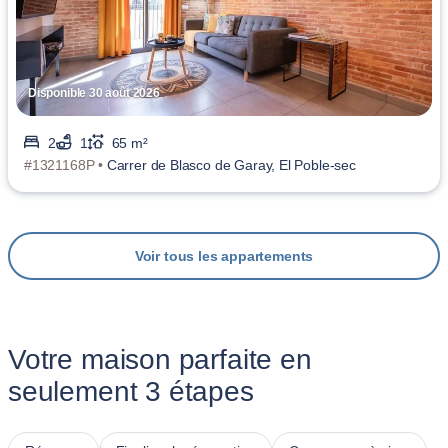
Disponible 30 août 2026
2
1
65 m²
#1321168P •
Carrer de Blasco de Garay, El Poble-sec
Voir tous les appartements
Votre maison parfaite en
seulement 3 étapes