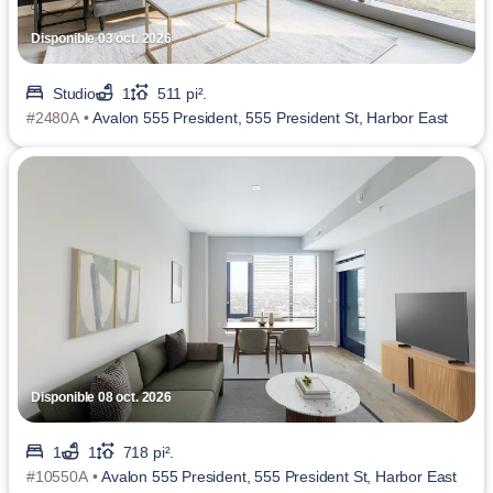
Disponible 03 oct. 2026
Studio
1
511 pi².
#2480A •
Avalon 555 President, 555 President St, Harbor East
Disponible 08 oct. 2026
1
1
718 pi².
#10550A •
Avalon 555 President, 555 President St, Harbor East