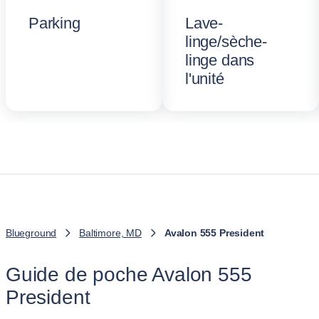
Parking
Lave-
linge/sèche-
linge dans
l'unité
Blueground
Baltimore, MD
Avalon 555 President
Guide de poche Avalon 555
President