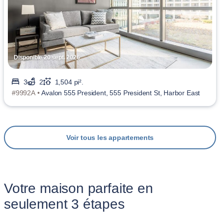
Disponible 20 sept. 2026
3
2
1,504 pi².
#9992A •
Avalon 555 President, 555 President St, Harbor East
Voir tous les appartements
Votre maison parfaite en
seulement 3 étapes