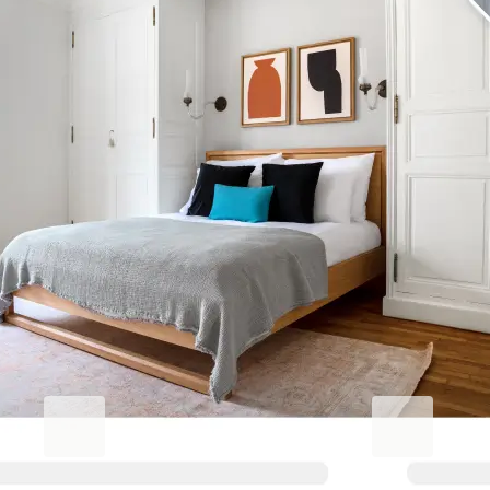
Machen Sie Ihren Aufenthalt
außergewöhnlich
Blueground for Business
Studentgro