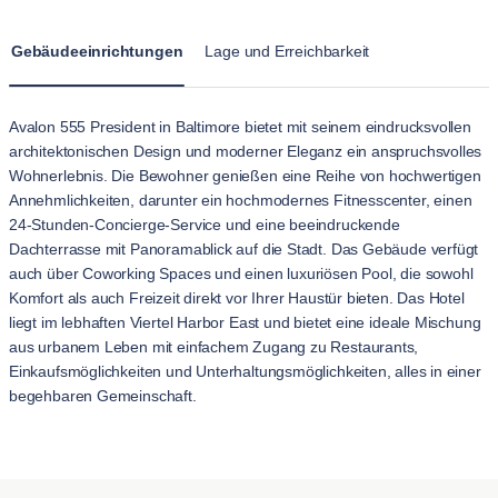
Gebäudeeinrichtungen
Lage und Erreichbarkeit
Avalon 555 President in Baltimore bietet mit seinem eindrucksvollen
architektonischen Design und moderner Eleganz ein anspruchsvolles
Wohnerlebnis. Die Bewohner genießen eine Reihe von hochwertigen
Annehmlichkeiten, darunter ein hochmodernes Fitnesscenter, einen
24-Stunden-Concierge-Service und eine beeindruckende
Dachterrasse mit Panoramablick auf die Stadt. Das Gebäude verfügt
auch über Coworking Spaces und einen luxuriösen Pool, die sowohl
Komfort als auch Freizeit direkt vor Ihrer Haustür bieten. Das Hotel
liegt im lebhaften Viertel Harbor East und bietet eine ideale Mischung
aus urbanem Leben mit einfachem Zugang zu Restaurants,
Einkaufsmöglichkeiten und Unterhaltungsmöglichkeiten, alles in einer
begehbaren Gemeinschaft.