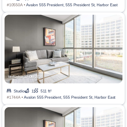
#10550A •
Avalon 555 President, 555 President St, Harbor East
Verfügbar 17 Okt 2026
Studio
1
511 ft²
#1744A •
Avalon 555 President, 555 President St, Harbor East