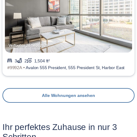
Verfügbar 20 Sept 2026
3
2
1,504 ft²
#9992A •
Avalon 555 President, 555 President St, Harbor East
Alle Wohnungen ansehen
Ihr perfektes Zuhause in nur 3
Schritten