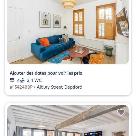
Ajouter des dates pour voir les prix
4
3, 1 WC
#1542488P •
Albury Street, Deptford