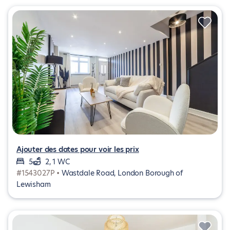
Ajouter des dates pour voir les prix
5
2, 1 WC
#1543027P •
Wastdale Road, London Borough of
Lewisham