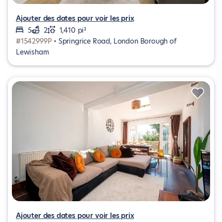
Ajouter des dates pour voir les prix
5
2
1,410 pi²
#1542999P •
Springrice Road, London Borough of
Lewisham
Ajouter des dates pour voir les prix