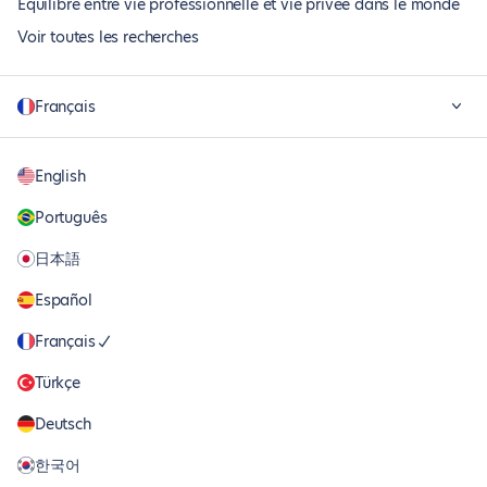
Équilibre entre vie professionnelle et vie privée dans le monde
Voir toutes les recherches
Français
English
Português
日本語
Español
Français
Türkçe
Deutsch
한국어