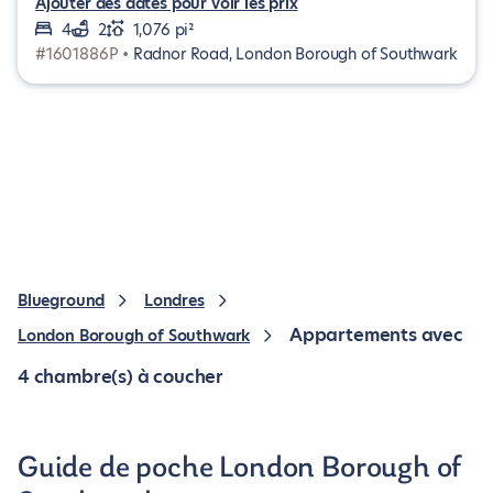
Ajouter des dates pour voir les prix
4
2
1,076 pi²
#1601886P •
Radnor Road, London Borough of Southwark
Blueground
Londres
Appartements avec
London Borough of Southwark
4 chambre(s) à coucher
Guide de poche London Borough of