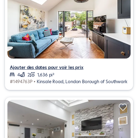
Ajouter des dates pour voir les prix
4
2
1,636 pi²
#1494763P •
Kinsale Road, London Borough of Southwark