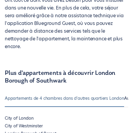
ont tout ce dont vous avez besoin pour vous installer
dans une nouvelle vie. En plus de cela, votre séjour
sera amélioré grâce à notre assistance technique via
l'application Blueground Guest, où vous pouvez
demander à distance des services tels que le
nettoyage de l'appartement, la maintenance et plus
encore.
Plus d'appartements à découvrir London
Borough of Southwark
Appartements de 4 chambres dans d'autres quartiers London
Autr
City of London
City of Westminster