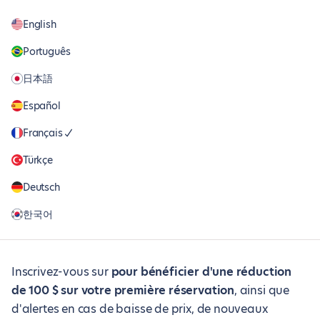
English
Português
日本語
Español
Français
Türkçe
Deutsch
한국어
Inscrivez-vous sur
pour bénéficier d'une réduction
de 100 $ sur votre première réservation
, ainsi que
d'alertes en cas de baisse de prix, de nouveaux