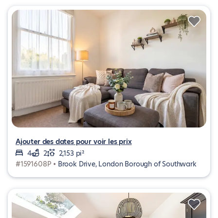
Ajouter des dates pour voir les prix
4
2
2,153 pi²
#1591608P •
Brook Drive, London Borough of Southwark