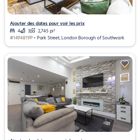
Ajouter des dates pour voir les prix
4
3
2,745 pi²
#1494819P •
Park Street, London Borough of Southwark