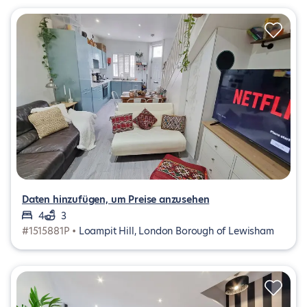
Daten hinzufügen, um Preise anzusehen
4
3
#1515881P •
Loampit Hill, London Borough of Lewisham