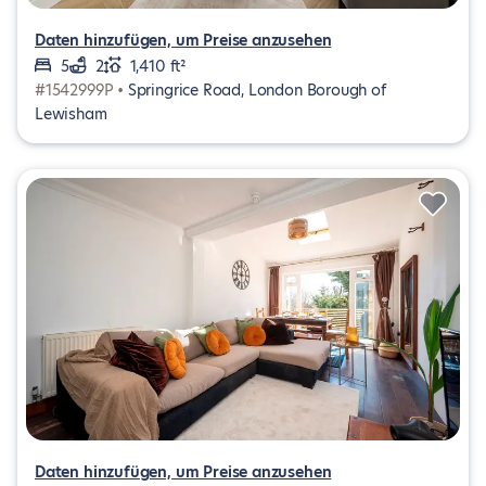
Daten hinzufügen, um Preise anzusehen
5
2
1,410 ft²
#1542999P •
Springrice Road, London Borough of
Lewisham
Daten hinzufügen, um Preise anzusehen