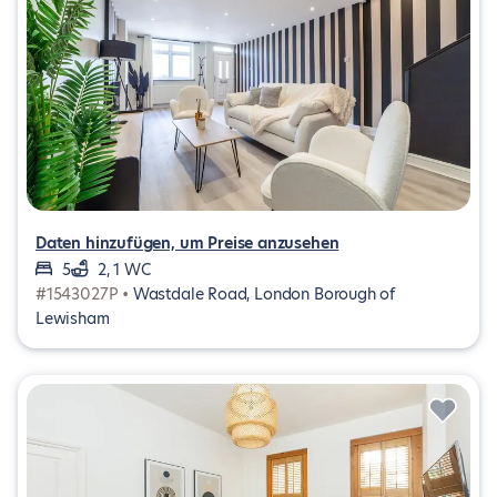
Daten hinzufügen, um Preise anzusehen
5
2, 1 WC
#1543027P •
Wastdale Road, London Borough of
Lewisham