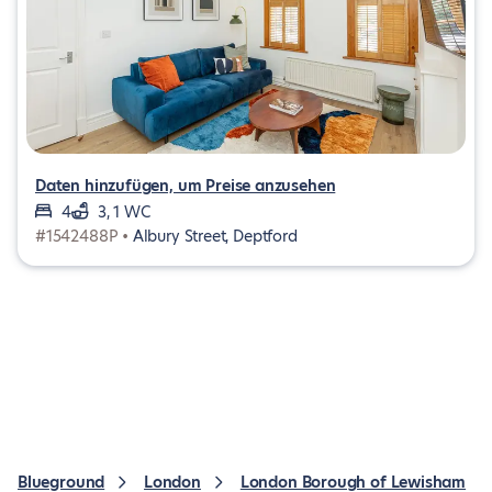
Daten hinzufügen, um Preise anzusehen
4
3, 1 WC
#1542488P •
Albury Street, Deptford
Blueground
London
London Borough of Lewisham