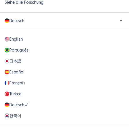
Siehe alle Forschung
Deutsch
English
Português
日本語
Español
Français
Türkçe
Deutsch
한국어