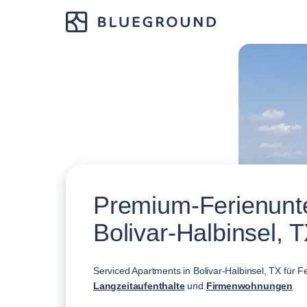
Premium-Ferienunte
Bolivar-Halbinsel, 
Serviced Apartments in Bolivar-Halbinsel, TX für F
Langzeitaufenthalte
und
Firmenwohnungen