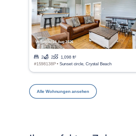
Verfügbar 16 Aug 2026
2
2
1,098 ft²
#1598138P •
Sunset circle, Crystal Beach
Alle Wohnungen ansehen