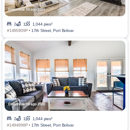
Disponible 09 ago 2026
2
1
1,044 pies²
#1495909P •
17th Street, Port Bolivar
Disponible 08 ago 2026
2
1
1,044 pies²
#1494898P •
17th Street, Port Bolivar