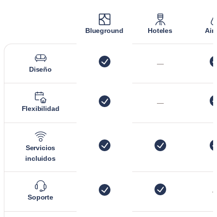
Blueground
Hoteles
Air
—
Diseño
—
Flexibilidad
Servicios
incluidos
Soporte