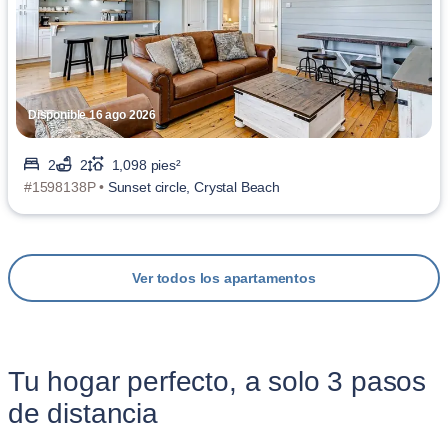
Disponible 16 ago 2026
2
2
1,098 pies²
#1598138P •
Sunset circle, Crystal Beach
Ver todos los apartamentos
Tu hogar perfecto, a solo 3 pasos
de distancia