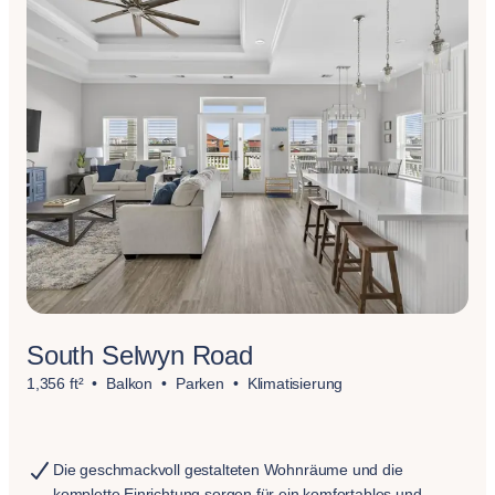
South Selwyn Road
1,356 ft²
Balkon
Parken
Klimatisierung
Die geschmackvoll gestalteten Wohnräume und die
komplette Einrichtung sorgen für ein komfortables und