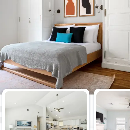
Die meistgesehenen 3-
Schlafzimmer-Wohnungen dieser
Woche.