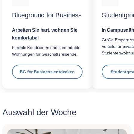
Blueground for Business
Studentgro
Arbeiten Sie hart, wohnen Sie
In Campusnäh
komfortabel
Große Ersparnis
Vorteile für privat
Flexible Konditionen und komfortable
Studentenwohnu
Wohnungen für Geschäftsreisende.
BG for Business entdecken
Studentgro
Auswahl der Woche