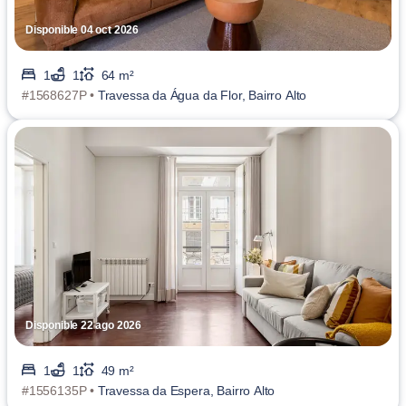
Disponible 04 oct 2026
1
1
64 m²
#1568627P •
Travessa da Água da Flor, Bairro Alto
Disponible 22 ago 2026
1
1
49 m²
#1556135P •
Travessa da Espera, Bairro Alto