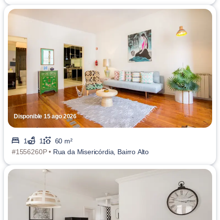
Disponible 15 ago 2026
1
1
60 m²
#1556260P •
Rua da Misericórdia, Bairro Alto