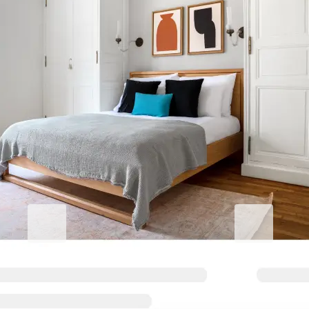
Eleve su estancia corporativa
Blueground for Business
Studentgro
Trabaja duro, mantente
Cerca del cam