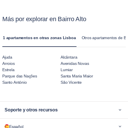
Más por explorar en Bairro Alto
1 apartamentos en otras zonas Lisboa
Otros apartamentos de Bai
Ajuda
Alcântara
Arroios
Avenidas Novas
Estrela
Lumiar
Parque das Nações
Santa Maria Maior
Santo António
São Vicente
Soporte y otros recursos
¿Por qué Blueground?
Español