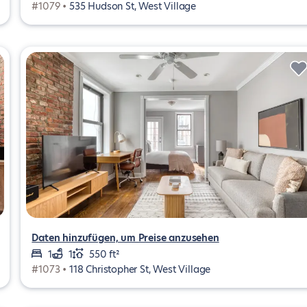
#1079 •
535 Hudson St, West Village
Daten hinzufügen, um Preise anzusehen
1
1
550 ft²
#1073 •
118 Christopher St, West Village