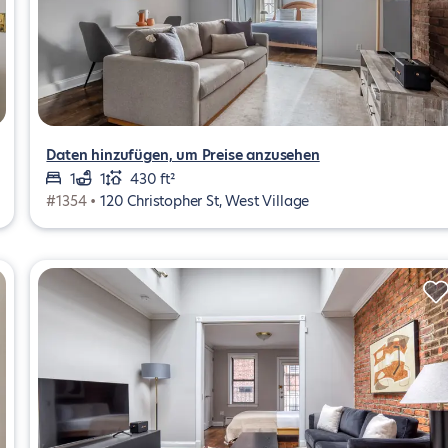
Daten hinzufügen, um Preise anzusehen
1
1
430 ft²
#1354 •
120 Christopher St, West Village