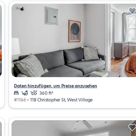
Daten hinzufügen, um Preise anzusehen
1
1
360 ft²
#1166 •
118 Christopher St, West Village