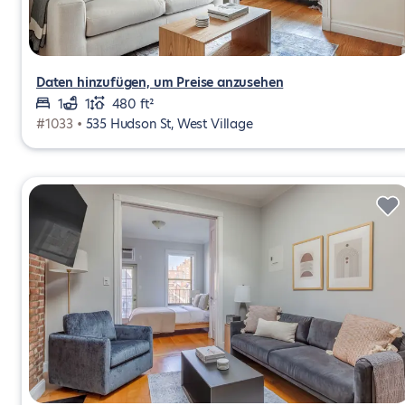
Daten hinzufügen, um Preise anzusehen
1
1
480 ft²
#1033 •
535 Hudson St, West Village