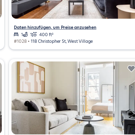
Daten hinzufügen, um Preise anzusehen
1
1
400 ft²
#1028 •
118 Christopher St, West Village