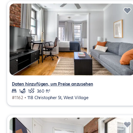
Daten hinzufügen, um Preise anzusehen
1
1
360 ft²
#1162 •
118 Christopher St, West Village