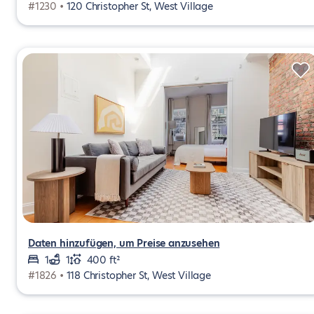
#1230 •
120 Christopher St, West Village
Daten hinzufügen, um Preise anzusehen
1
1
400 ft²
#1826 •
118 Christopher St, West Village