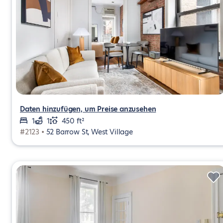
Daten hinzufügen, um Preise anzusehen
1
1
450 ft²
#2123 •
52 Barrow St, West Village