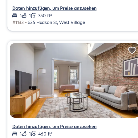
Daten hinzufügen, um Preise anzusehen
1
1
350 ft²
#1133 •
535 Hudson St, West Village
Daten hinzufügen, um Preise anzusehen
1
1
460 ft²