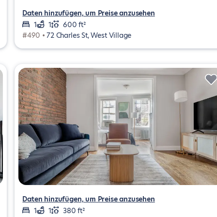
Daten hinzufügen, um Preise anzusehen
1
1
600 ft²
#490 •
72 Charles St, West Village
Daten hinzufügen, um Preise anzusehen
1
1
380 ft²