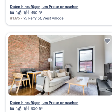
Daten hinzufügen, um Preise anzusehen
1
1
450 ft²
#1396 •
95 Perry St, West Village
Daten hinzufügen, um Preise anzusehen
1
1
500 ft²