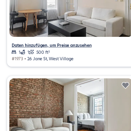
Daten hinzufügen, um Preise anzusehen
1
1
500 ft²
#1973 •
26 Jane St, West Village