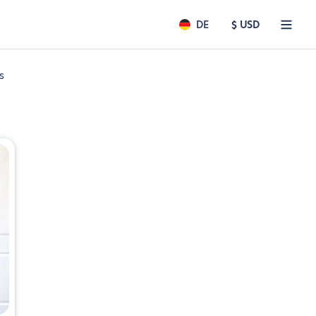
DE
$ USD
s