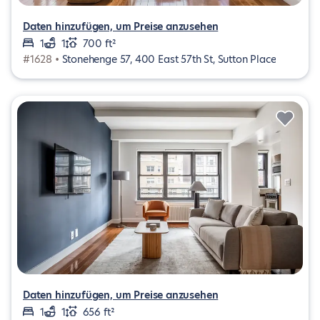
Daten hinzufügen, um Preise anzusehen
1
1
700 ft²
#1628 •
Stonehenge 57, 400 East 57th St, Sutton Place
Daten hinzufügen, um Preise anzusehen
1
1
656 ft²