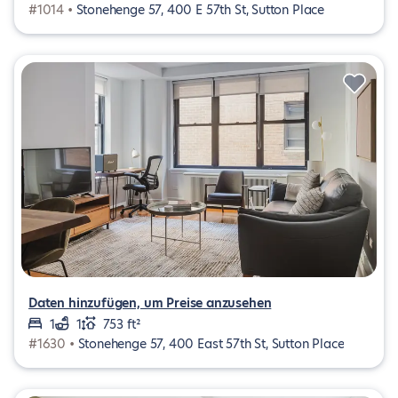
#1014 •
Stonehenge 57, 400 E 57th St, Sutton Place
Daten hinzufügen, um Preise anzusehen
1
1
753 ft²
#1630 •
Stonehenge 57, 400 East 57th St, Sutton Place