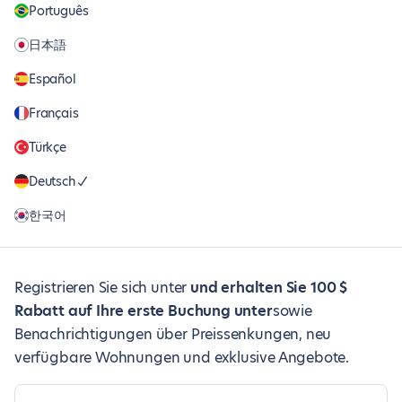
Português
日本語
Español
Français
Türkçe
Deutsch
한국어
Registrieren Sie sich unter
und erhalten Sie 100 $
Rabatt auf Ihre erste Buchung unter
sowie
Benachrichtigungen über Preissenkungen, neu
verfügbare Wohnungen und exklusive Angebote.