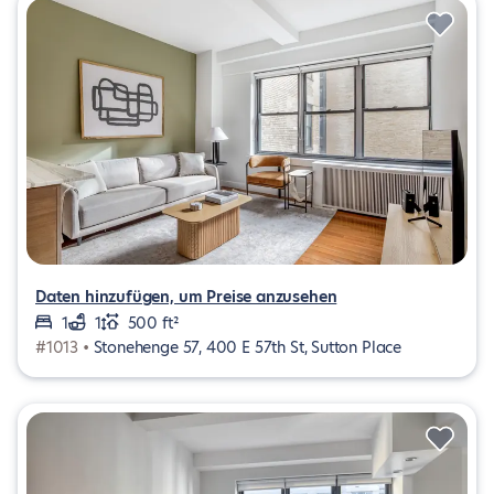
Daten hinzufügen, um Preise anzusehen
1
1
500 ft²
#1013 •
Stonehenge 57, 400 E 57th St, Sutton Place