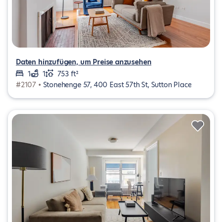
Daten hinzufügen, um Preise anzusehen
1
1
753 ft²
#2107 •
Stonehenge 57, 400 East 57th St, Sutton Place