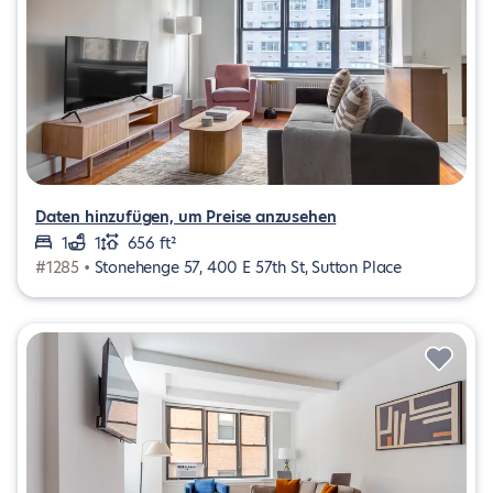
Daten hinzufügen, um Preise anzusehen
1
1
656 ft²
#1285 •
Stonehenge 57, 400 E 57th St, Sutton Place