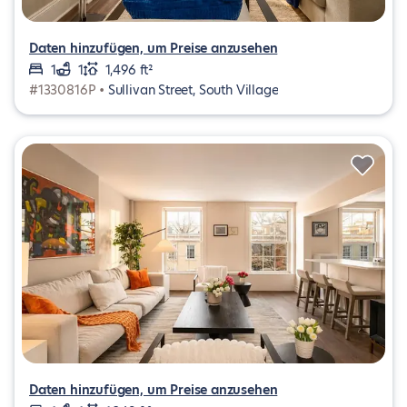
Daten hinzufügen, um Preise anzusehen
1
1
1,496 ft²
#1330816P •
Sullivan Street, South Village
Daten hinzufügen, um Preise anzusehen