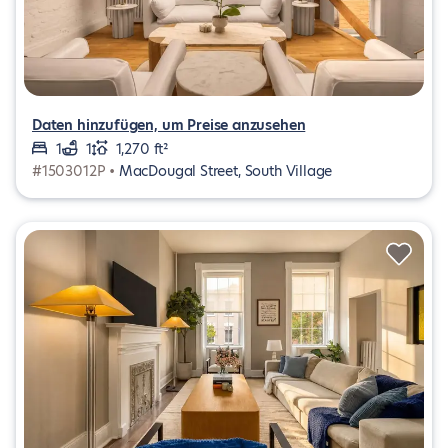
Daten hinzufügen, um Preise anzusehen
1
1
1,270 ft²
#1503012P •
MacDougal Street, South Village