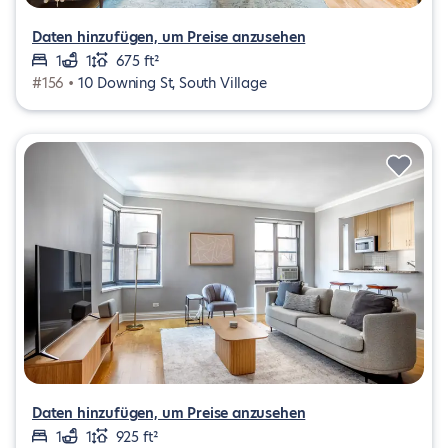
Daten hinzufügen, um Preise anzusehen
1
1
675 ft²
#156 •
10 Downing St, South Village
Daten hinzufügen, um Preise anzusehen
1
1
925 ft²