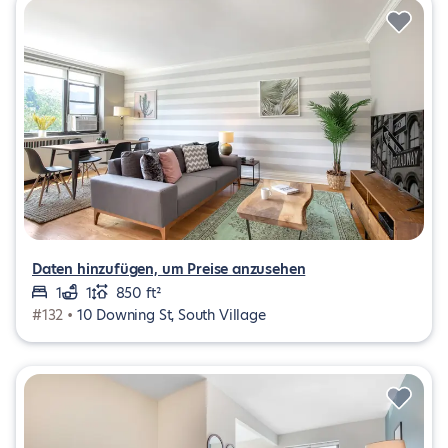
Daten hinzufügen, um Preise anzusehen
1
1
850 ft²
#132 •
10 Downing St, South Village