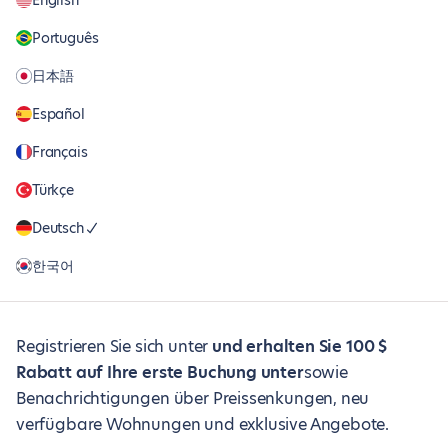
English
Português
日本語
Español
Français
Türkçe
Deutsch
한국어
Registrieren Sie sich unter
und erhalten Sie 100 $
Rabatt auf Ihre erste Buchung unter
sowie
Benachrichtigungen über Preissenkungen, neu
verfügbare Wohnungen und exklusive Angebote.