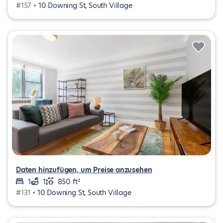
#157 •
10 Downing St, South Village
Daten hinzufügen, um Preise anzusehen
1
1
850 ft²
#131 •
10 Downing St, South Village