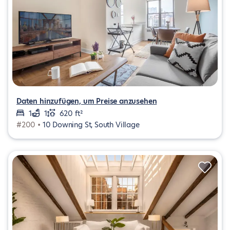
Daten hinzufügen, um Preise anzusehen
1
1
620 ft²
#200 •
10 Downing St, South Village