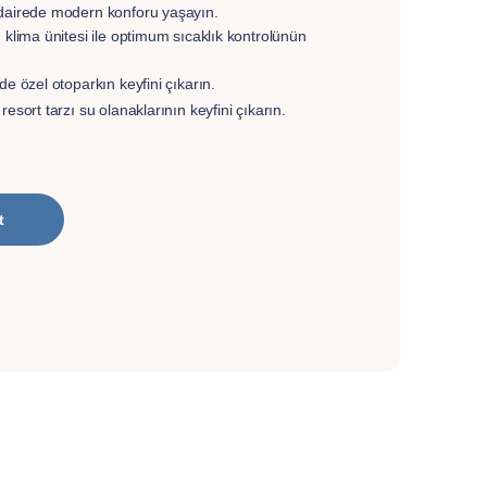
dairede modern konforu yaşayın.
 klima ünitesi ile optimum sıcaklık kontrolünün
de özel otoparkın keyfini çıkarın.
esort tarzı su olanaklarının keyfini çıkarın.
t