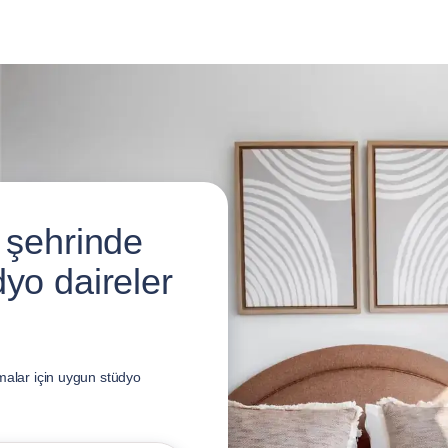
 şehrinde
yo daireler
malar için uygun stüdyo