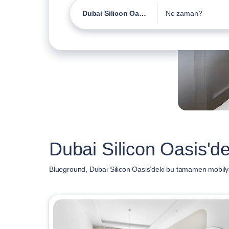
Dubai Silicon Oasis
Ne zaman?
Dubai Silicon Oasis'dek
Blueground, Dubai Silicon Oasis’deki bu tamamen mobilyal