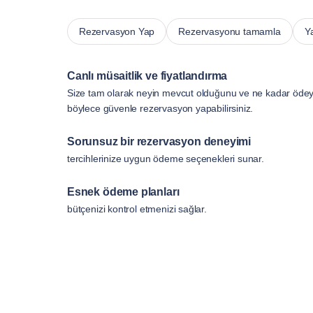
Rezervasyon Yap
Rezervasyonu tamamla
Y
Canlı müsaitlik ve fiyatlandırma
Size tam olarak neyin mevcut olduğunu ve ne kadar ödeye
böylece güvenle rezervasyon yapabilirsiniz.
Sorunsuz bir rezervasyon deneyimi
tercihlerinize uygun ödeme seçenekleri sunar.
Esnek ödeme planları
bütçenizi kontrol etmenizi sağlar.