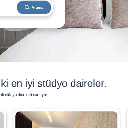
Arama
i en iyi stüdyo daireler.
ı stüdyo daireleri sunuyor.