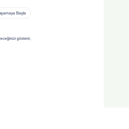
aşamaya Başla
ceğinizi gösterir,