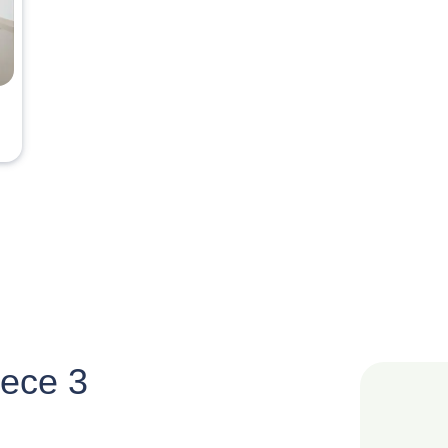
ece 3