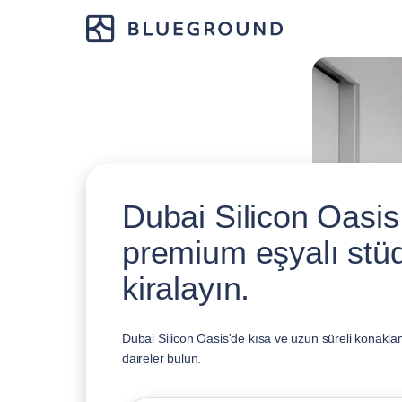
Dubai Silicon Oasis
premium eşyalı stüd
kiralayın.
Dubai Silicon Oasis'de kısa ve uzun süreli konakla
daireler bulun.