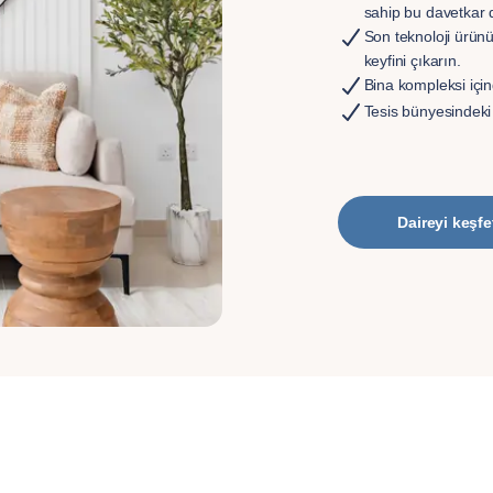
sahip bu davetkar 
Son teknoloji ürünü
keyfini çıkarın.
Bina kompleksi için
Tesis bünyesindeki r
Daireyi keşfe