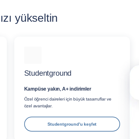
zı yükseltin
Studentground
Kampüse yakın, A+ indirimler
Özel öğrenci daireleri için büyük tasarruflar ve
özel avantajlar.
Studentground'u keşfet