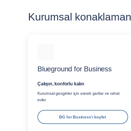
Kurumsal konaklamanı
Blueground for Business
Çalışın, konforlu kalın
Kurumsal gezginler için esnek şartlar ve rahat
evler.
BG for Business'ı keşfet