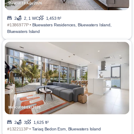
Mevcut 18 Ağu 2026
2
2, 1 WC
1,453 ft²
#1386977P •
Bluewaters Residences, Bluewaters Island,
Bluewaters Island
Mevcut 08 Eki 2026
2
3
1,625 ft²
#1322113P •
Tariaq Bedon Esm, Bluewaters Island