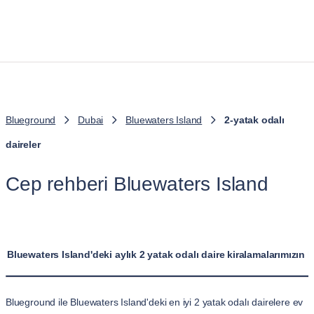
Blueground
Dubai
Bluewaters Island
2-yatak odalı
daireler
Cep rehberi Bluewaters Island
Bluewaters Island'deki aylık 2 yatak odalı daire kiralamalarımızın 
Blueground ile Bluewaters Island'deki en iyi 2 yatak odalı dairelere ev