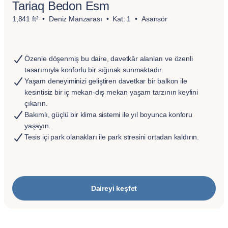
Tariaq Bedon Esm
1,841 ft²
Deniz Manzarası
Kat: 1
Asansör
Özenle döşenmiş bu daire, davetkâr alanları ve özenli
tasarımıyla konforlu bir sığınak sunmaktadır.
Yaşam deneyiminizi geliştiren davetkar bir balkon ile
kesintisiz bir iç mekan-dış mekan yaşam tarzının keyfini
çıkarın.
Bakımlı, güçlü bir klima sistemi ile yıl boyunca konforu
yaşayın.
Tesis içi park olanakları ile park stresini ortadan kaldırın.
Daireyi keşfet