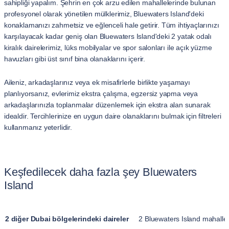
sahipliği yapalım. Şehrin en çok arzu edilen mahallelerinde bulunan
profesyonel olarak yönetilen mülklerimiz, Bluewaters Island'deki
konaklamanızı zahmetsiz ve eğlenceli hale getirir. Tüm ihtiyaçlarınızı
karşılayacak kadar geniş olan Bluewaters Island'deki 2 yatak odalı
kiralık dairelerimiz, lüks mobilyalar ve spor salonları ile açık yüzme
havuzları gibi üst sınıf bina olanaklarını içerir.
Aileniz, arkadaşlarınız veya ek misafirlerle birlikte yaşamayı
planlıyorsanız, evlerimiz ekstra çalışma, egzersiz yapma veya
arkadaşlarınızla toplanmalar düzenlemek için ekstra alan sunarak
idealdir. Tercihlerinize en uygun daire olanaklarını bulmak için filtreleri
kullanmanız yeterlidir.
Keşfedilecek daha fazla şey Bluewaters
Island
2 diğer Dubai bölgelerindeki daireler
2 Bluewaters Island mahallel