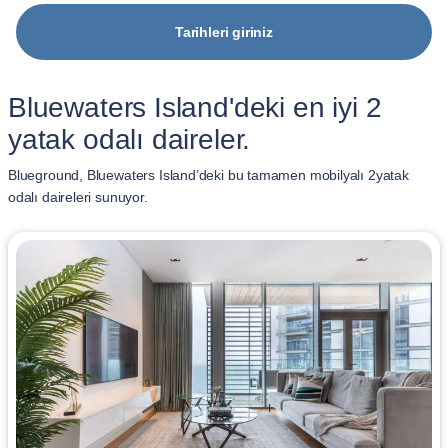
Tarihleri giriniz
Bluewaters Island'deki en iyi 2
yatak odalı daireler.
Blueground, Bluewaters Island’deki bu tamamen mobilyalı 2yatak
odalı daireleri sunuyor.