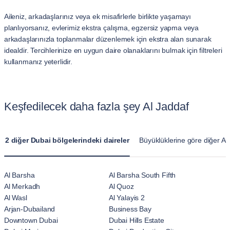
Aileniz, arkadaşlarınız veya ek misafirlerle birlikte yaşamayı
planlıyorsanız, evlerimiz ekstra çalışma, egzersiz yapma veya
arkadaşlarınızla toplanmalar düzenlemek için ekstra alan sunarak
idealdir. Tercihlerinize en uygun daire olanaklarını bulmak için filtreleri
kullanmanız yeterlidir.
Keşfedilecek daha fazla şey Al Jaddaf
2 diğer Dubai bölgelerindeki daireler
Büyüklüklerine göre diğer Al 
Al Barsha
Al Barsha South Fifth
Al Merkadh
Al Quoz
Al Wasl
Al Yalayis 2
Arjan-Dubailand
Business Bay
Downtown Dubai
Dubai Hills Estate