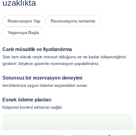
uzaklıkta
Rezervasyon Yap
Rezervasyonu tamamla
Yaşamaya Başla
Canlı müsaitlik ve fiyatlandırma
Size tam olarak neyin mevcut olduğunu ve ne kadar ödeyeceğinizi
gösterir, böylece güvenle rezervasyon yapabilirsiniz.
Sorunsuz bir rezervasyon deneyimi
tercihlerinize uygun ödeme seçenekleri sunar.
Esnek ödeme planları
bütçenizi kontrol etmenizi sağlar.