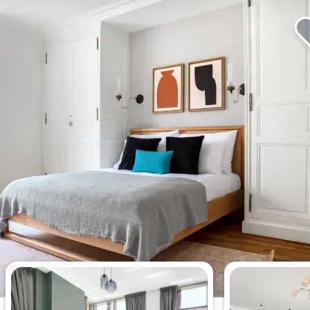
Bu hafta en çok görüntülenen 2
yatak odalı daireler.