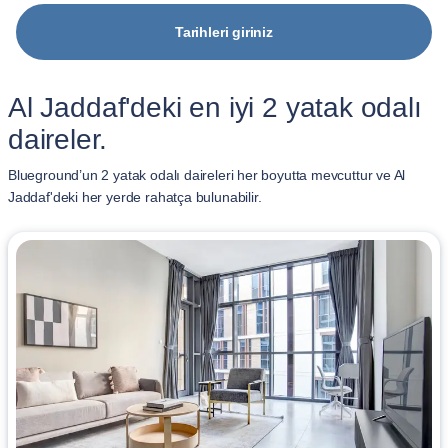
Tarihleri giriniz
Al Jaddaf'deki en iyi 2 yatak odalı
daireler.
Blueground’un 2 yatak odalı daireleri her boyutta mevcuttur ve Al
Jaddaf'deki her yerde rahatça bulunabilir.