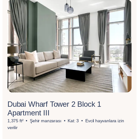
Dubai Wharf Tower 2 Block 1
Apartment III
1,375 ft²
Şehir manzarası
Kat: 3
Evcil hayvanlara izin
verilir