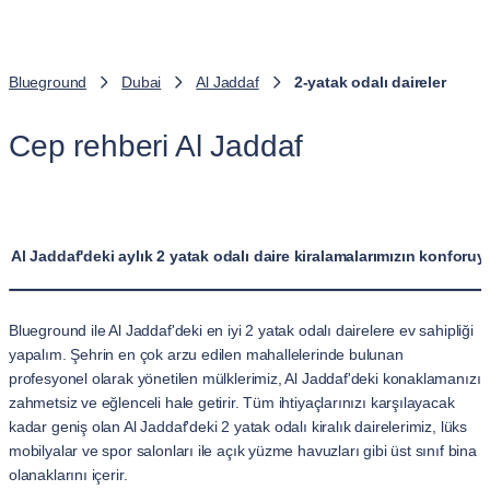
Blueground
Dubai
Al Jaddaf
2-yatak odalı daireler
Cep rehberi Al Jaddaf
Al Jaddaf'deki aylık 2 yatak odalı daire kiralamalarımızın konforuy
Blueground ile Al Jaddaf'deki en iyi 2 yatak odalı dairelere ev sahipliği
yapalım. Şehrin en çok arzu edilen mahallelerinde bulunan
profesyonel olarak yönetilen mülklerimiz, Al Jaddaf'deki konaklamanızı
zahmetsiz ve eğlenceli hale getirir. Tüm ihtiyaçlarınızı karşılayacak
kadar geniş olan Al Jaddaf'deki 2 yatak odalı kiralık dairelerimiz, lüks
mobilyalar ve spor salonları ile açık yüzme havuzları gibi üst sınıf bina
olanaklarını içerir.