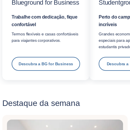
Blueground for Business
Studentgro
Trabalhe com dedicação, fique
Perto do camp
confortável
incríveis
Termos flexíveis e casas confortáveis
Grandes economi
para viajantes corporativos.
especiais para a
estudantis privad
Descubra a BG for Business
Descubra a
Destaque da semana