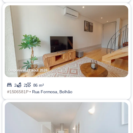
Disponível 27 août 2026
2
2
86 m²
#1506581P •
Rua Formosa, Bolhão