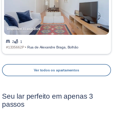
Disponível 31 août 2026
2
1
#1335662P •
Rua de Alexandre Braga, Bolhão
Ver todos os apartamentos
Seu lar perfeito em apenas 3
passos