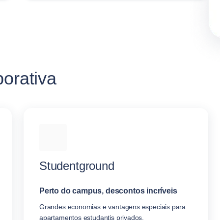
porativa
Studentground
Perto do campus, descontos incríveis
Grandes economias e vantagens especiais para
apartamentos estudantis privados.