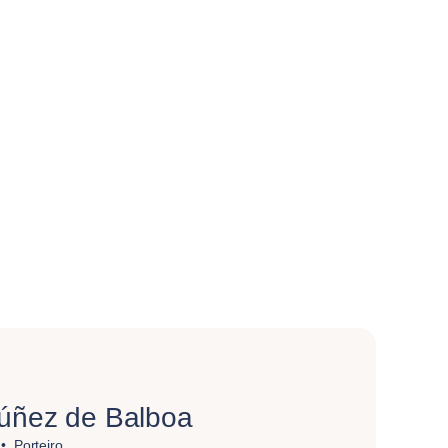
Núñez de Balboa
Porteiro