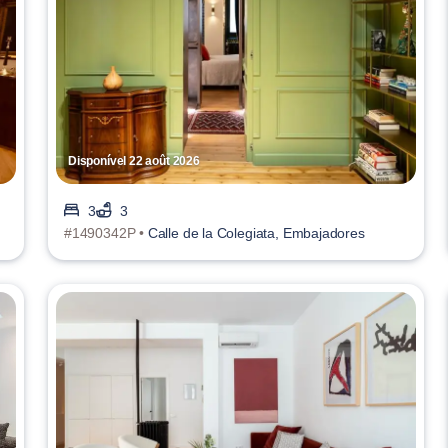
Disponível 22 août 2026
3
3
#1490342P •
Calle de la Colegiata, Embajadores