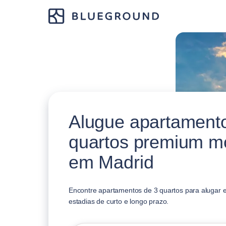
Alugue apartament
quartos premium mo
em Madrid
Encontre apartamentos de 3 quartos para alugar e
estadias de curto e longo prazo.