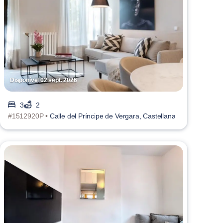
Disponível 02 sept. 2026
3
2
#1512920P •
Calle del Príncipe de Vergara, Castellana