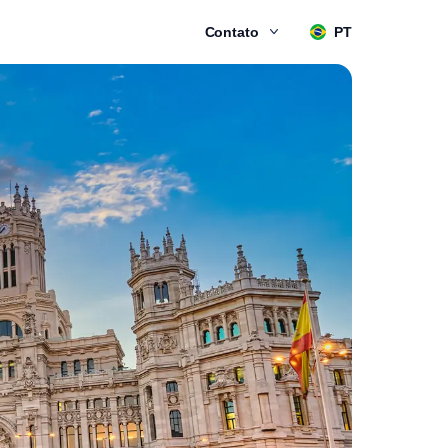
Contato
PT