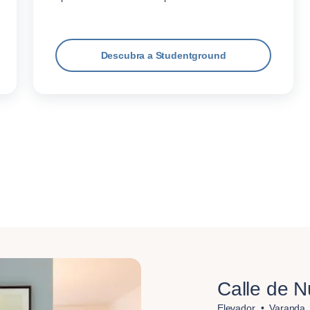
Descubra a Studentground
Calle de 
Elevador
Varanda