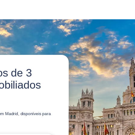
os de 3
biliados
m Madrid, disponíveis para