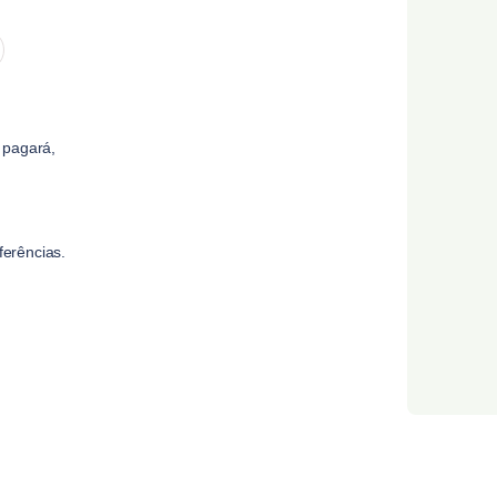
 pagará,
erências.