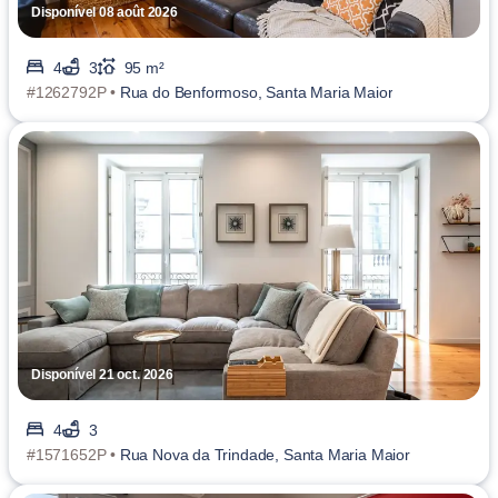
Disponível 08 août 2026
4
3
95 m²
#1262792P •
Rua do Benformoso, Santa Maria Maior
Disponível 21 oct. 2026
4
3
#1571652P •
Rua Nova da Trindade, Santa Maria Maior