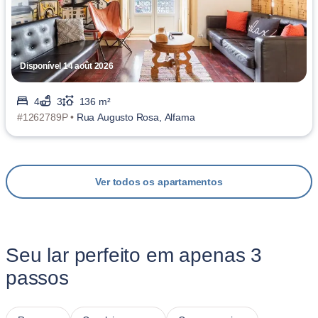
Disponível 14 août 2026
4
3
136 m²
#1262789P •
Rua Augusto Rosa, Alfama
Ver todos os apartamentos
Seu lar perfeito em apenas 3
passos