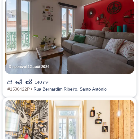
Disponível 12 août 2026
4
4
140 m²
#1530422P •
Rua Bernardim Ribeiro, Santo António